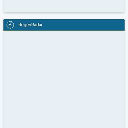
RegenRadar