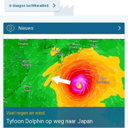
6-daagse luchtkwaliteit
Nieuws
Tyfoon Dolphin op weg naar Japan. Veel regen en wind. . .
Veel regen en wind
Tyfoon Dolphin op weg naar Japan