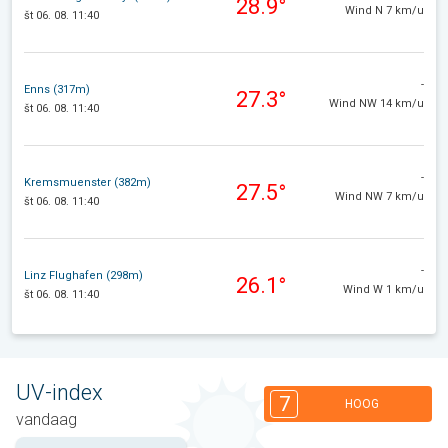
28.9°
Wind N 7 km/u
št 06. 08. 11:40
-
Enns (317m)
27.3°
Wind NW 14 km/u
št 06. 08. 11:40
-
Kremsmuenster (382m)
27.5°
Wind NW 7 km/u
št 06. 08. 11:40
-
Linz Flughafen (298m)
26.1°
Wind W 1 km/u
št 06. 08. 11:40
UV-index
7
HOOG
vandaag