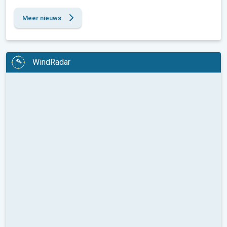
Meer nieuws
WindRadar