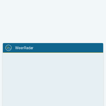
WeerRadar