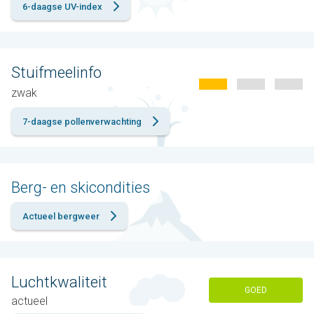
6-daagse UV-index
Stuifmeelinfo
zwak
7-daagse pollenverwachting
Berg- en skicondities
Actueel bergweer
Luchtkwaliteit
GOED
actueel