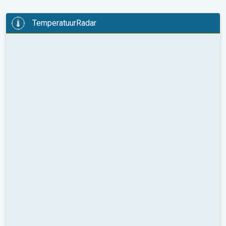
TemperatuurRadar