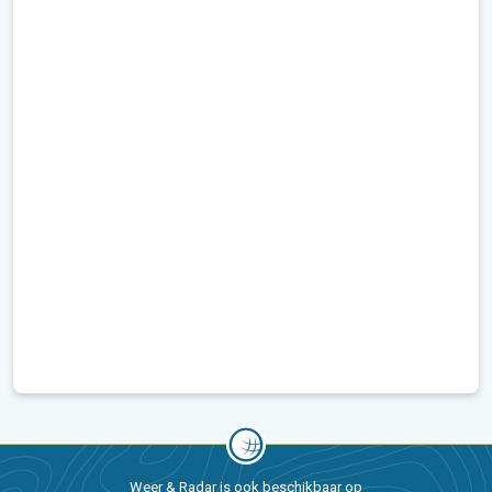
Weer & Radar is ook beschikbaar op