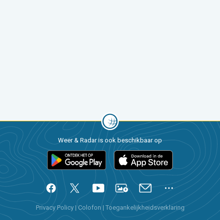
Weer & Radar is ook beschikbaar op
Privacy Policy
|
Colofon
|
Toegankelijkheidsverklaring