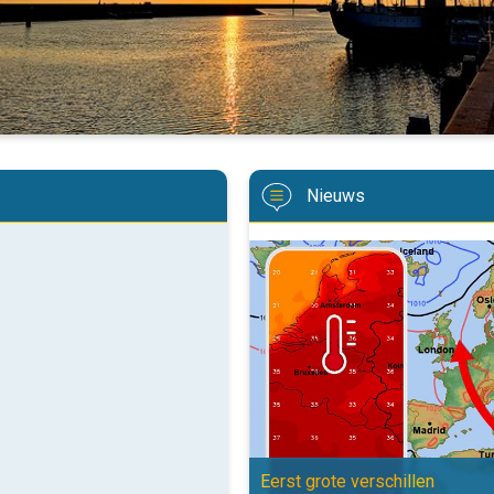
Nieuws
Later opnieuw tot 35 graden. Eers
Eerst grote verschillen