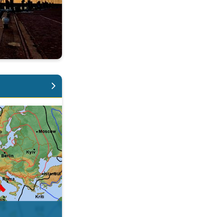
t grote verschillen. . .