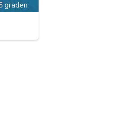
35 graden