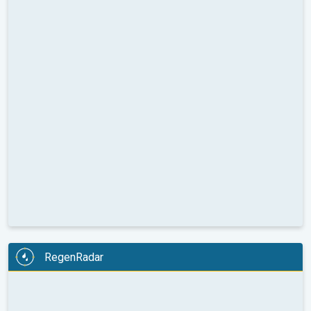
RegenRadar