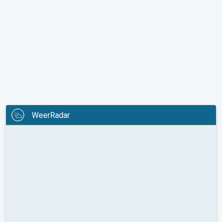
WeerRadar