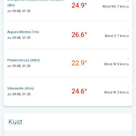
-
24.9°
(8m)
Wind NO 7 km/u
zo 09-08, 01:30
-
Aigues-Mortes (1m)
26.6°
Wind O 7 km/u
zo 09-08, 01:30
-
Prades-le-Lez (69m)
22.9°
Wind W 0 km/u
zo 09-08, 01:30
-
Villevieille (41m)
24.6°
Wind W 3 km/u
zo 09-08, 01:30
Kust