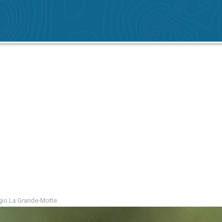
egio La Grande-Motte