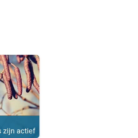
Allergieën in de winter. . .
 zijn actief