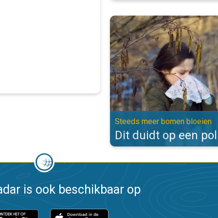
Dit duidt op een pollenallergie.
Steeds meer bomen bloeien
Dit duidt op een pol
dar is ook beschikbaar op