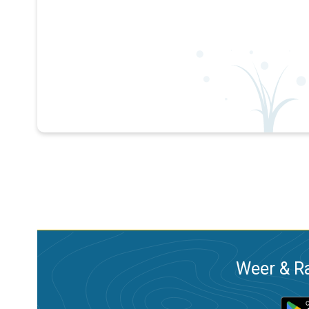
Weer & Ra