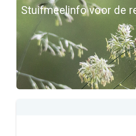
Stuifmeelinfo voor de 