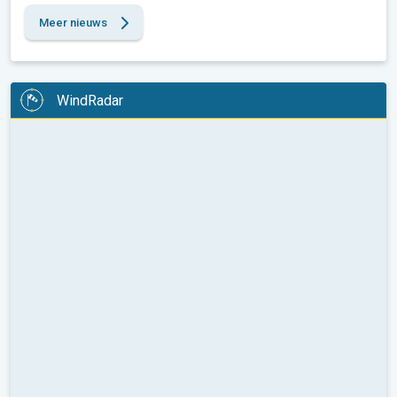
Meer nieuws
WindRadar