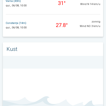
Varna (43m)
31°
Wind N 14 km/u
qui., 06/08, 10:00
zonnig
Constanța (14m)
27.8°
Wind NO 3 km/u
qui., 06/08, 10:00
Kust