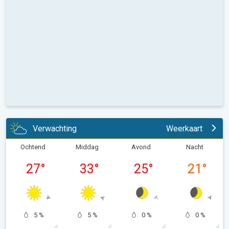
Verwachting
Weerkaart
Ochtend
Middag
Avond
Nacht
27
°
33
°
25
°
21
°
5 %
5 %
0 %
0 %