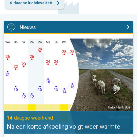
6-daagse luchtkwaliteit
Nieuws
Na een korte afkoeling volgt weer warmte. 14-daagse weertrend
14-daagse weertrend
Na een korte afkoeling volgt weer warmte