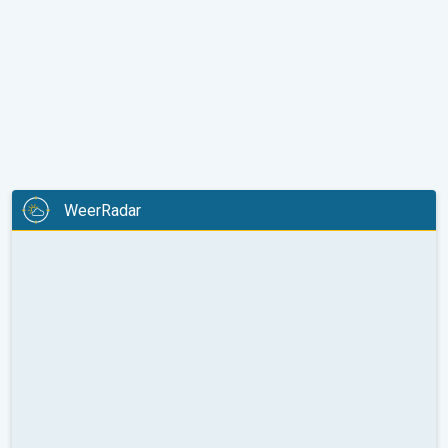
WeerRadar