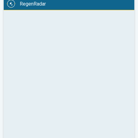
RegenRadar