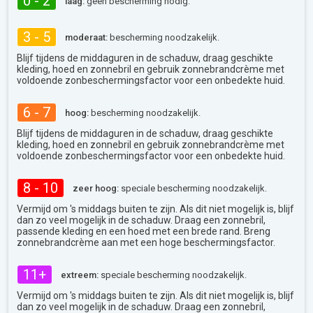
0 - 2
laag:
geen bescherming nodig.
3 - 5
moderaat:
bescherming noodzakelijk.
Blijf tijdens de middaguren in de schaduw, draag geschikte
kleding, hoed en zonnebril en gebruik zonnebrandcrème met
voldoende zonbeschermingsfactor voor een onbedekte huid.
6 - 7
hoog:
bescherming noodzakelijk.
Blijf tijdens de middaguren in de schaduw, draag geschikte
kleding, hoed en zonnebril en gebruik zonnebrandcrème met
voldoende zonbeschermingsfactor voor een onbedekte huid.
8 - 10
zeer hoog:
speciale bescherming noodzakelijk.
Vermijd om 's middags buiten te zijn. Als dit niet mogelijk is, blijf
dan zo veel mogelijk in de schaduw. Draag een zonnebril,
passende kleding en een hoed met een brede rand. Breng
zonnebrandcrème aan met een hoge beschermingsfactor.
11+
extreem:
speciale bescherming noodzakelijk.
Vermijd om 's middags buiten te zijn. Als dit niet mogelijk is, blijf
dan zo veel mogelijk in de schaduw. Draag een zonnebril,