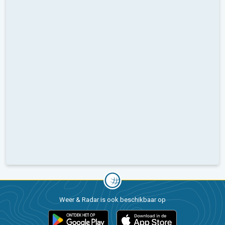
Weer & Radar is ook beschikbaar op