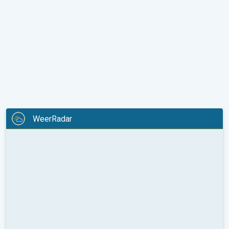
WeerRadar