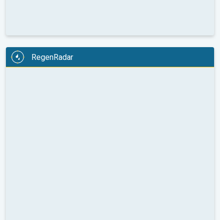
RegenRadar