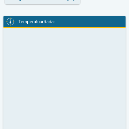
TemperatuurRadar