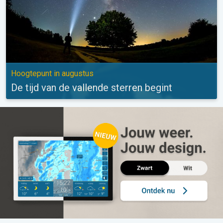
Hoogtepunt in augustus
De tijd van de vallende sterren begint