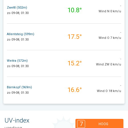
-
Zwettl (502m)
10.8°
Wind N 0 km/u
zo 09-08, 01:30
-
Allentsteig (599m)
17.5°
Wind O 7 km/u
zo 09-08, 01:30
-
Weitra (572m)
15.2°
Wind ZW 0 km/u
zo 09-08, 01:30
-
Bärnkopf (969m)
16.6°
Wind O 18 km/u
zo 09-08, 01:30
UV-index
7
HOOG