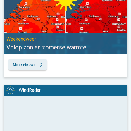
Weekendweer
Volop zon en zomerse warmte
Meer nieuws
WindRadar