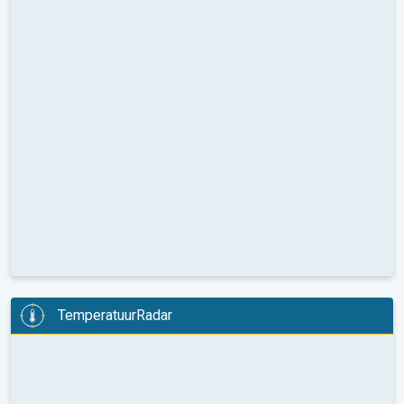
TemperatuurRadar