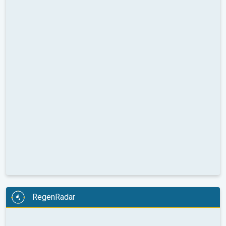
RegenRadar