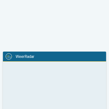
WeerRadar