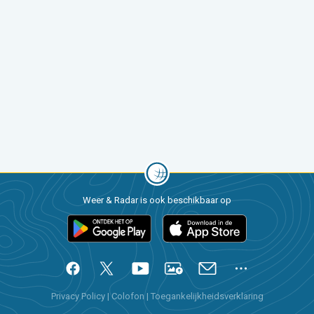
Weer & Radar is ook beschikbaar op
Privacy Policy
|
Colofon
|
Toegankelijkheidsverklaring