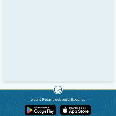
Weer & Radar is ook beschikbaar op