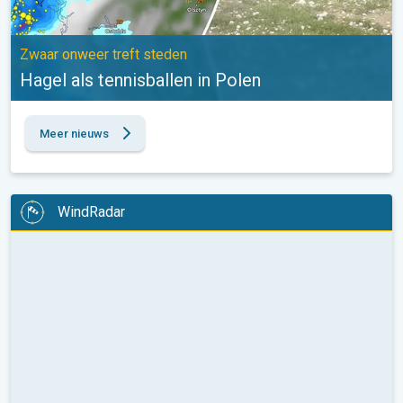
Zwaar onweer treft steden
Hagel als tennisballen in Polen
Meer nieuws
WindRadar