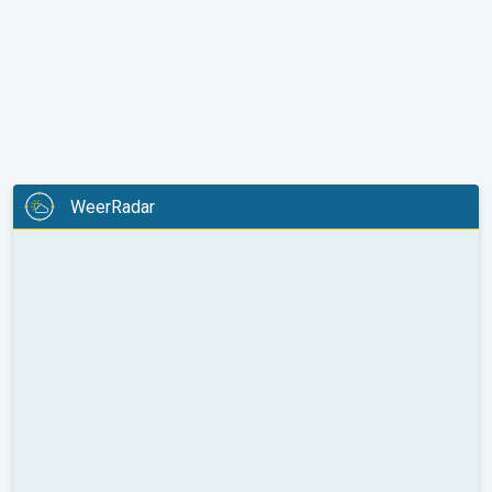
WeerRadar