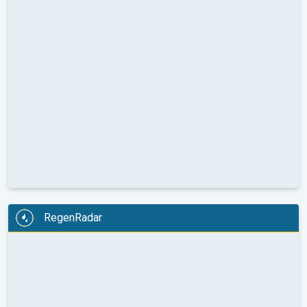
RegenRadar