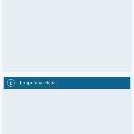
TemperatuurRadar