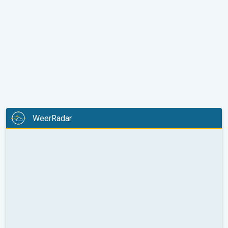
WeerRadar