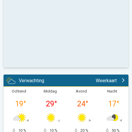
Verwachting
Weerkaart
Ochtend
Middag
Avond
Nacht
19
°
29
°
24
°
17
°
10 %
10 %
20 %
50 %