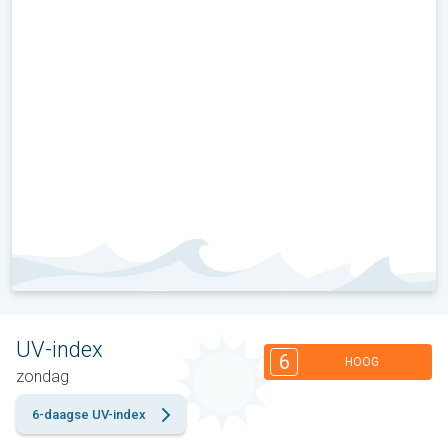
UV-index
6
HOOG
zondag
6-daagse UV-index