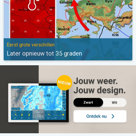
Eerst grote verschillen
Later opnieuw tot 35 graden