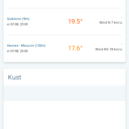
-
Quiberon (9m)
19.5°
Wind N 7 km/u
vr 07-08, 23:00
-
Vannes - Meucon (132m)
17.6°
Wind NO 18 km/u
vr 07-08, 23:00
Kust