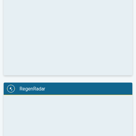
RegenRadar