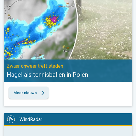
Zwaar onweer treft steden
Hagel als tennisballen in Polen
Meer nieuws
WindRadar