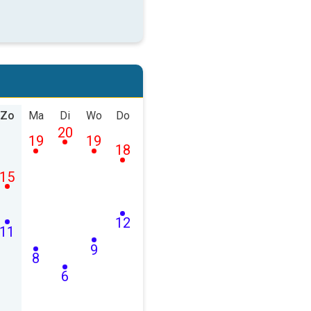
Zo
Ma
Di
Wo
Do
20
19
19
18
15
12
11
9
8
6