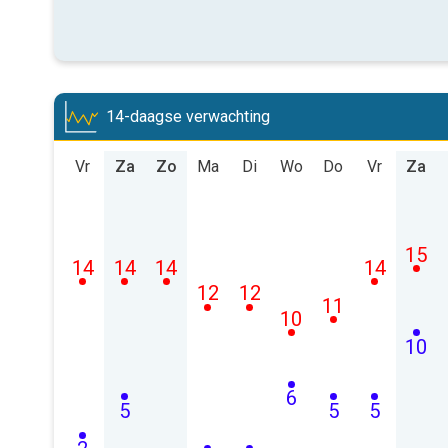
14-daagse verwachting
Vr
Za
Zo
Ma
Di
Wo
Do
Vr
Za
15
14
14
14
14
12
12
11
10
10
6
5
5
5