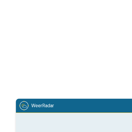
WeerRadar