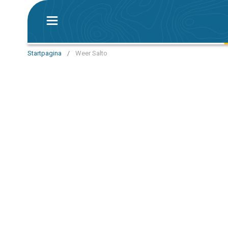
Startpagina
/
Weer Salto