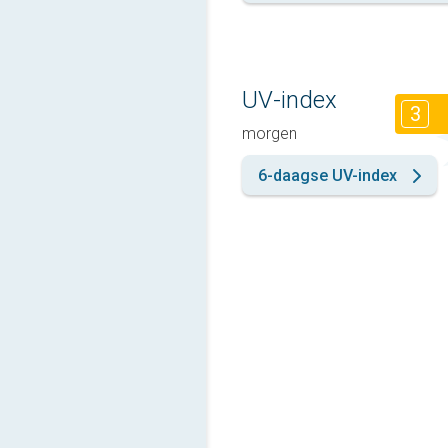
UV-index
3
morgen
6-daagse UV-index