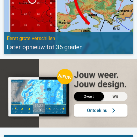
Eerst grote verschillen
Later opnieuw tot 35 graden