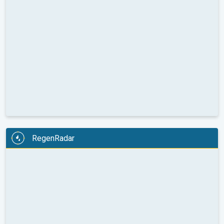
RegenRadar