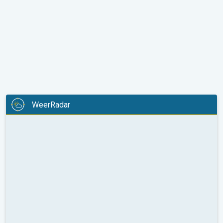
WeerRadar