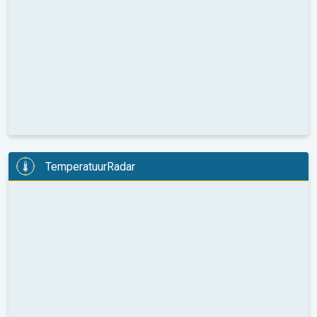
TemperatuurRadar