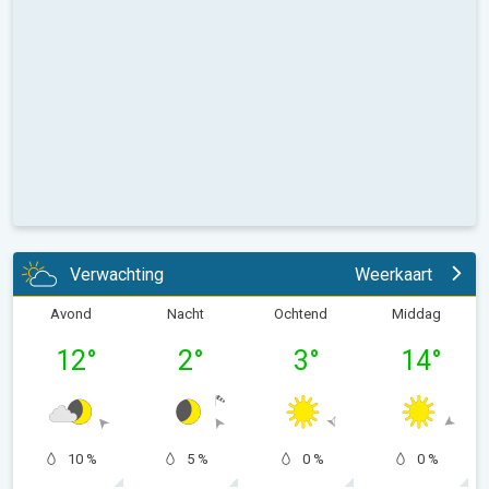
Verwachting
Weerkaart
Avond
Nacht
Ochtend
Middag
12
°
2
°
3
°
14
°
10 %
5 %
0 %
0 %