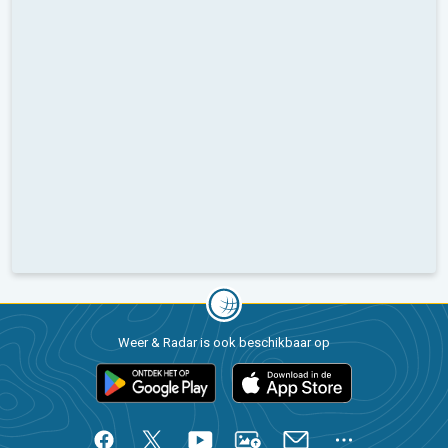
Weer & Radar is ook beschikbaar op