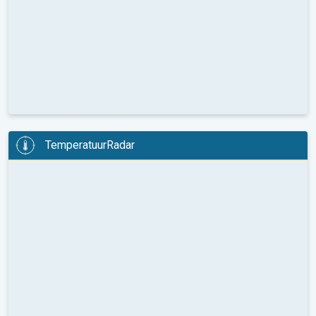
TemperatuurRadar