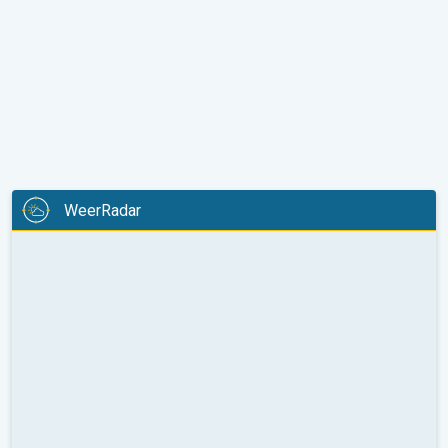
WeerRadar