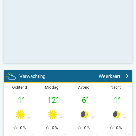
Verwachting
Weerkaart
Ochtend
Middag
Avond
Nacht
1
°
12
°
6
°
1
°
0 %
0 %
0 %
0 %