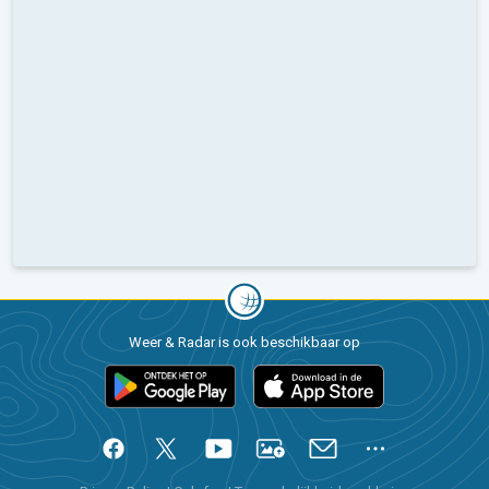
Weer & Radar is ook beschikbaar op