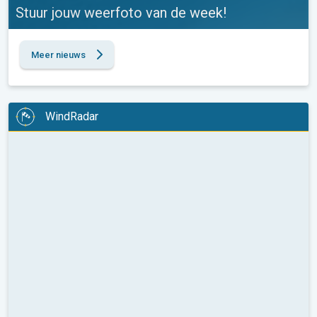
Stuur jouw weerfoto van de week!
Meer nieuws
WindRadar