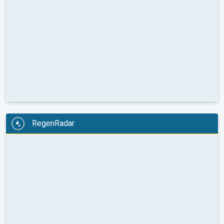
RegenRadar