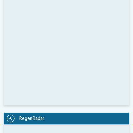
RegenRadar