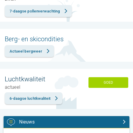
7-daagse pollenverwachting
Berg- en skicondities
Actueel bergweer
Luchtkwaliteit
GOED
actueel
6-daagse luchtkwaliteit
Nieuws