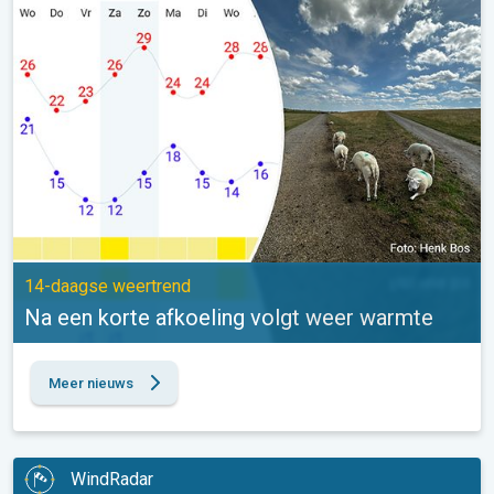
Na een korte afkoeling volgt weer warmte. 14-daagse weertrend
14-daagse weertrend
Na een korte afkoeling volgt weer warmte
Meer nieuws
WindRadar