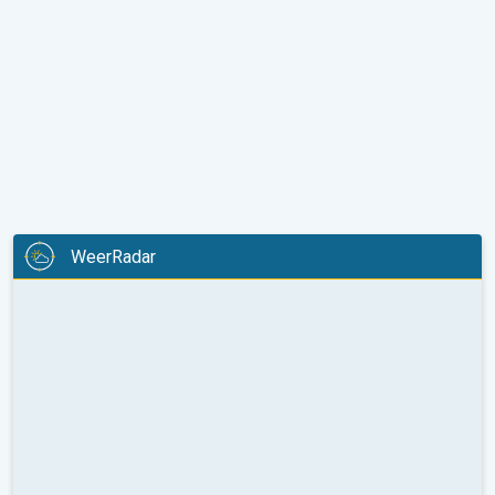
WeerRadar