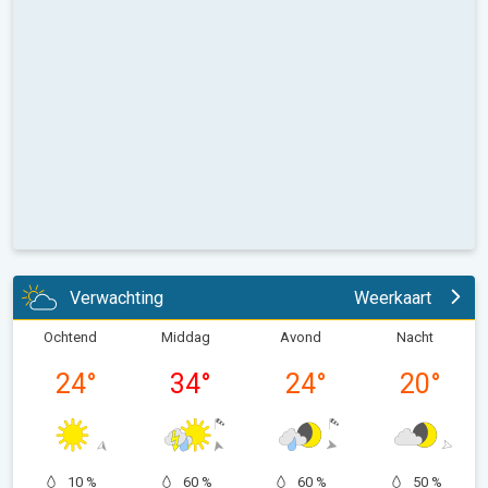
Verwachting
Weerkaart
Ochtend
Middag
Avond
Nacht
24
°
34
°
24
°
20
°
10 %
60 %
60 %
50 %