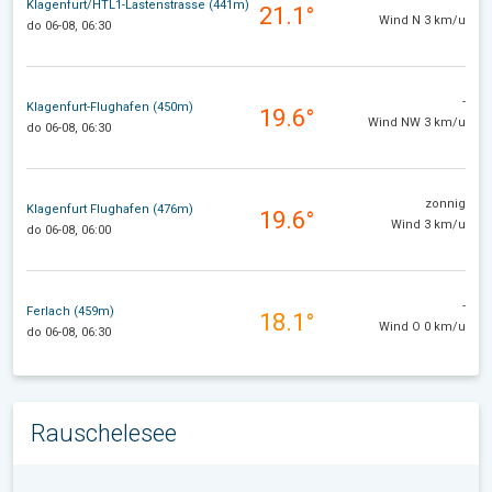
Klagenfurt/HTL1-Lastenstrasse (441m)
21.1°
Wind N 3 km/u
do 06-08, 06:30
-
Klagenfurt-Flughafen (450m)
19.6°
Wind NW 3 km/u
do 06-08, 06:30
zonnig
Klagenfurt Flughafen (476m)
19.6°
Wind 3 km/u
do 06-08, 06:00
-
Ferlach (459m)
18.1°
Wind O 0 km/u
do 06-08, 06:30
Rauschelesee