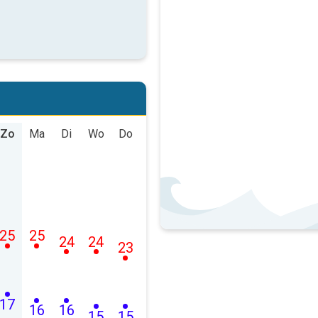
Zo
Ma
Di
Wo
Do
25
25
24
24
23
17
16
16
15
15