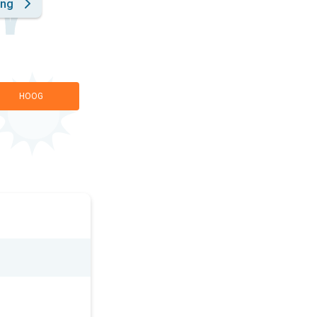
ing
HOOG