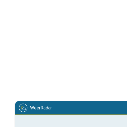
WeerRadar