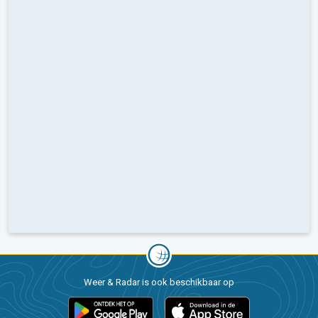
Weer & Radar is ook beschikbaar op