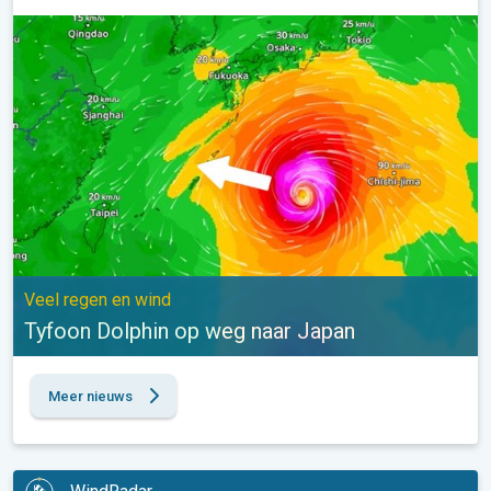
Tyfoon Dolphin op weg naar Japan. Veel regen en wind. . .
Veel regen en wind
Tyfoon Dolphin op weg naar Japan
Meer nieuws