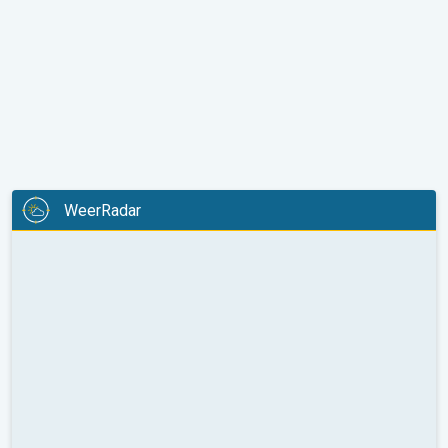
WeerRadar