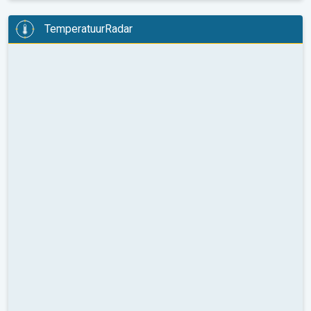
TemperatuurRadar