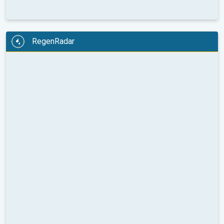
RegenRadar