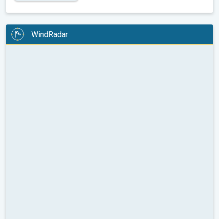
WindRadar