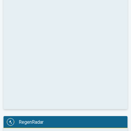
RegenRadar