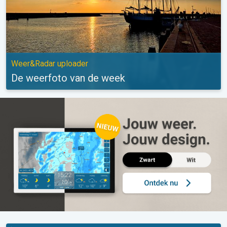
Weer&Radar uploader
De weerfoto van de week