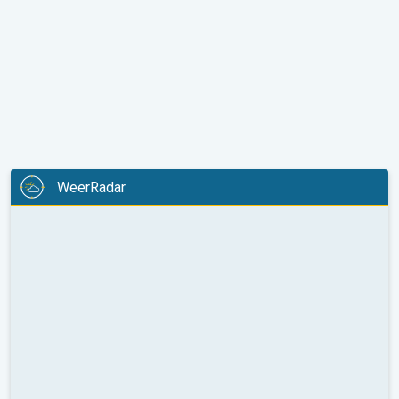
WeerRadar