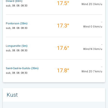
Dinard (65m)
17.5°
Wind ZO 3 km/u
sub, 08. 08. 08:30
-
Pontorson (33m)
17.3°
Wind O 0 km/u
sub, 08. 08. 08:30
-
Longueville (5m)
17.6°
Wind N 3 km/u
sub, 08. 08. 08:30
-
Saint-Cast-le-Guildo (35m)
17.8°
Wind ZO 7 km/u
sub, 08. 08. 08:30
Kust