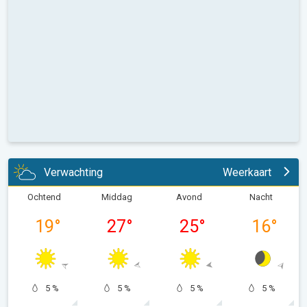
Verwachting
Weerkaart
Ochtend
Middag
Avond
Nacht
19
°
27
°
25
°
16
°
5 %
5 %
5 %
5 %