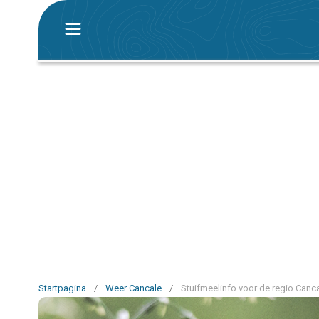
Startpagina
/
Weer Cancale
/
Stuifmeelinfo voor de regio Canc