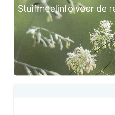
Stuifmeelinfo voor de 