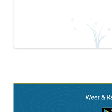
Weer & Ra