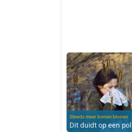
Dit duidt op een pollenallergie.
Steeds meer bomen bloeien
Dit duidt op een pol