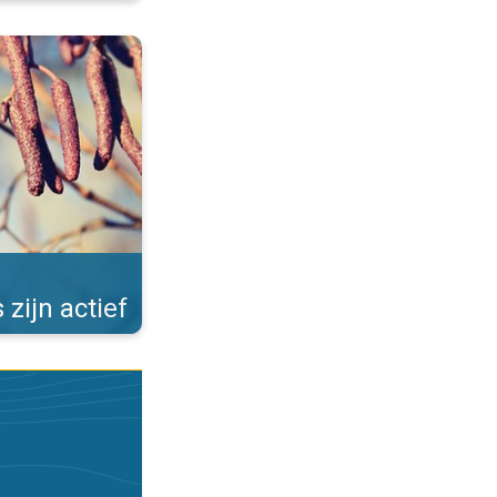
Allergieën in de winter. . .
 zijn actief