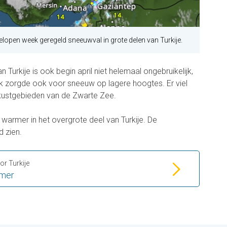
elopen week geregeld sneeuwval in grote delen van Turkije.
 Turkije is ook begin april niet helemaal ongebruikelijk,
k zorgde ook voor sneeuw op lagere hoogtes. Er viel
de kustgebieden van de Zwarte Zee.
 warmer in het overgrote deel van Turkije. De
d zien.
r Turkije
rmer