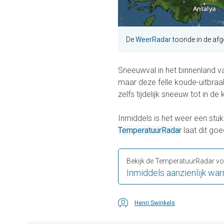
De
WeerRadar
toonde in de afg
Sneeuwval in het binnenland van
maar deze felle koude-uitbraa
zelfs tijdelijk sneeuw tot in 
Inmiddels is het weer een stuk
TemperatuurRadar
laat dit goe
Bekijk de TemperatuurRadar voo
Inmiddels aanzienlijk wa
Henri Swinkels