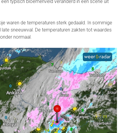
 een typisch bloemenveld veranderd in een scène uit
urkije waren de temperaturen sterk gedaald. In sommige
d late sneeuwval. De temperaturen zakten tot waardes
 onder normaal.