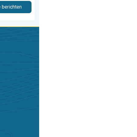
e berichten