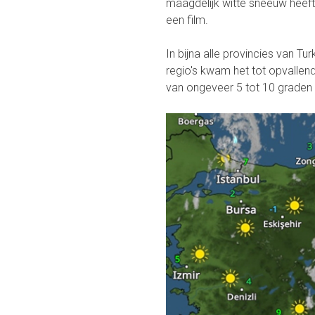
maagdelijk witte sneeuw heeft
een film.
In bijna alle provincies van T
regio's kwam het tot opvallen
van ongeveer 5 tot 10 graden