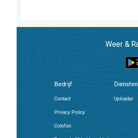
Weer & Ra
Bedrijf
Diensten
Contact
Uploader
Privacy Policy
Colofon