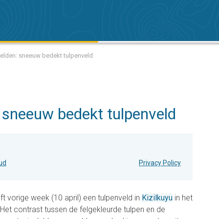
eelden: sneeuw bedekt tulpenveld
 sneeuw bedekt tulpenveld
oud
Privacy Policy
t vorige week (10 april) een tulpenveld in
Kizilkuyu
in het
 Het contrast tussen de felgekleurde tulpen en de