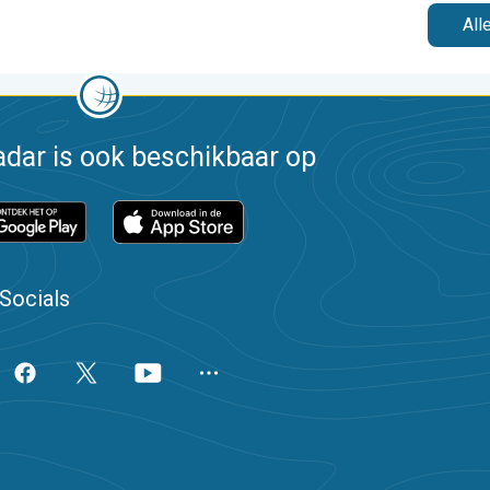
All
dar is ook beschikbaar op
Socials