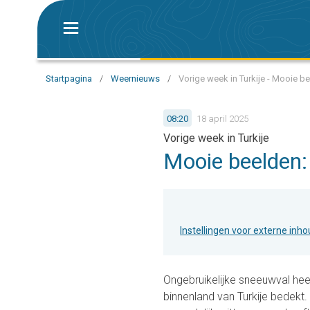
Startpagina
/
Weernieuws
/
Vorige week in Turkije - Mooie b
08:20
18 april 2025
Vorige week in Turkije
Mooie beelden:
Instellingen voor externe inh
Ongebruikelijke sneeuwval heef
binnenland van Turkije bedekt.