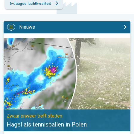
6-daagse luchtkwaliteit
Nieuws
Hagel als tennisballen in Polen. Zwaar onweer treft steden. . .
Zwaar onweer treft steden
Hagel als tennisballen in Polen