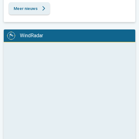
Meer nieuws
WindRadar