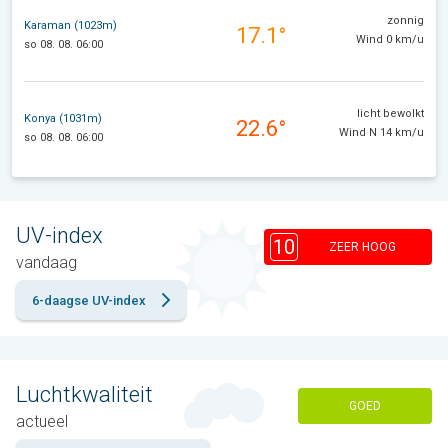
zonnig
Karaman (1023m)
17.1°
Wind 0 km/u
so 08. 08. 06:00
licht bewolkt
Konya (1031m)
22.6°
Wind N 14 km/u
so 08. 08. 06:00
UV-index
10
ZEER HOOG
vandaag
6-daagse UV-index
Luchtkwaliteit
GOED
actueel