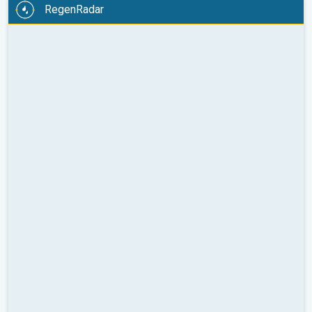
RegenRadar