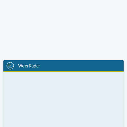
WeerRadar