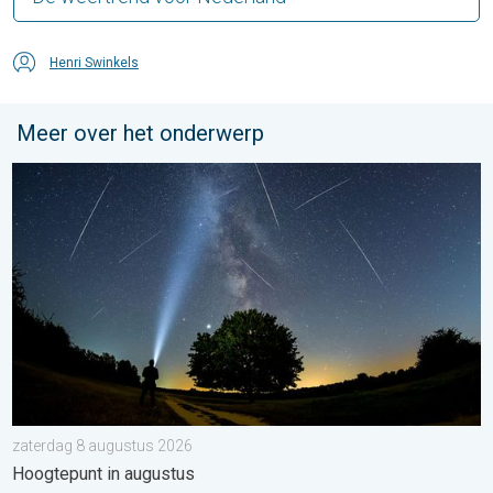
Henri Swinkels
Meer over het onderwerp
De tijd van de vallende sterren begint. Hoogtepunt in augustus.
zaterdag 8 augustus 2026
Hoogtepunt in augustus