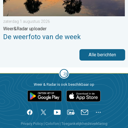
zaterdag 1 augustus 2026
Weer&Radar uploader
De weerfoto van de week
Alle berichten
Weer & Radar is ook beschikbaar op
Privacy Policy
|
Colofon
|
Toegankelijkheidsverklaring