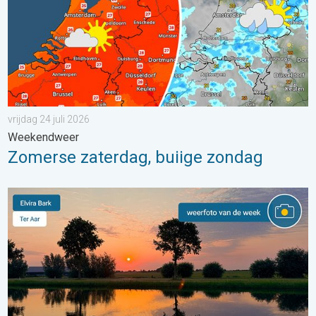
vrijdag 24 juli 2026
Weekendweer
Zomerse zaterdag, buiige zondag
De weerfoto van de week. Weer&Radar uploader. . . zaterdag