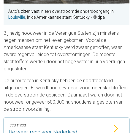
Auto's zitten vast in een overstroomde onderdoorgang in
Louisville
, in de Amerikaanse staat Kentucky. - © dpa
Bij hevig noodweer in de Verenigde Staten zijn minstens
negen mensen om het leven gekomen. Vooral de
Amerikaanse staat Kentucky werd zwaar getroffen, waar
zware regenval leidde tot overstromingen. De meeste
slachtoffers werden door het hoge water in hun voertuigen
opgesloten.
De autoriteiten in Kentucky hebben de noodtoestand
uitgeroepen. Er wordt nog gevreesd voor meer slachtoffers
in de overstroomde gebieden. Daarnaast waren door het
noodweer ongeveer 500.000 huishoudens afgesloten van
de stroomvoorziening.
lees meer
De weertrend voor Nederland