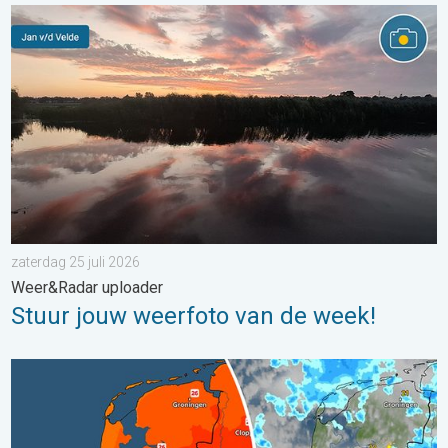
Stuur jouw weerfoto van de week!. Weer&Radar uploader. . . za
zaterdag 25 juli 2026
Weer&Radar uploader
Stuur jouw weerfoto van de week!
Zomerse zaterdag, buiige zondag. Weekendweer. . . vrijdag 24 