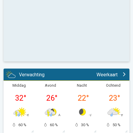
Verwachting
Weerkaart
Middag
Avond
Nacht
Ochtend
32
°
26
°
22
°
23
°
60 %
60 %
30 %
50 %