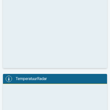
TemperatuurRadar