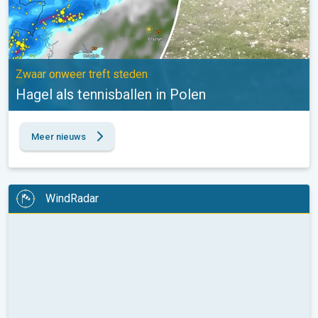
Zwaar onweer treft steden
Hagel als tennisballen in Polen
Meer nieuws
WindRadar