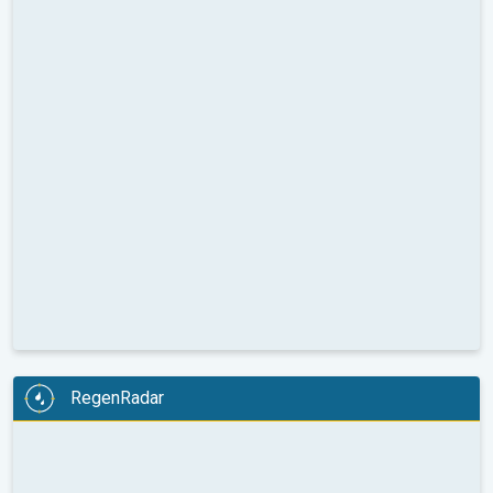
RegenRadar