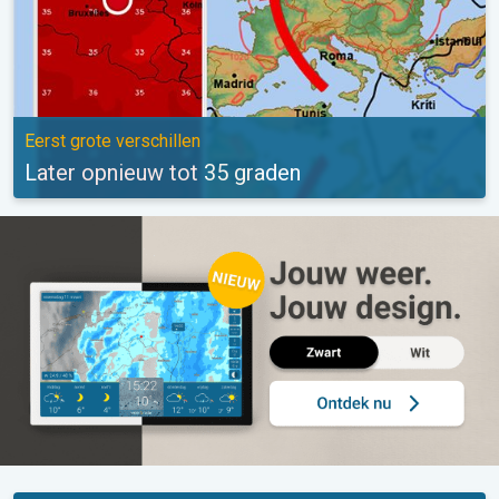
Eerst grote verschillen
Later opnieuw tot 35 graden