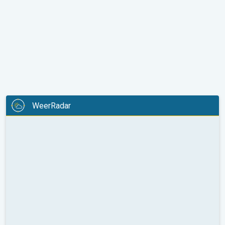
WeerRadar