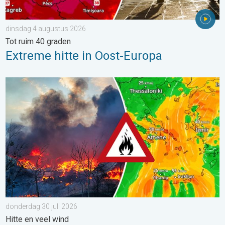
dinsdag 4 augustus 2026
Tot ruim 40 graden
Extreme hitte in Oost-Europa
Ook in Zuidoost-Europa woeden bosbranden. Hitte en veel wind.
donderdag 30 juli 2026
Hitte en veel wind