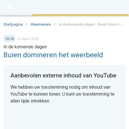
Startpagina
/
Weernieuws
/
In de komende dagen - Buien domineren h
10:16
21 april 2025
In de komende dagen
Buien domineren het weerbeeld
Aanbevolen externe inhoud van YouTube
We hebben uw toestemming nodig om inhoud van
YouTube te kunnen tonen. U kunt uw toestemming te
allen tijde intrekken.