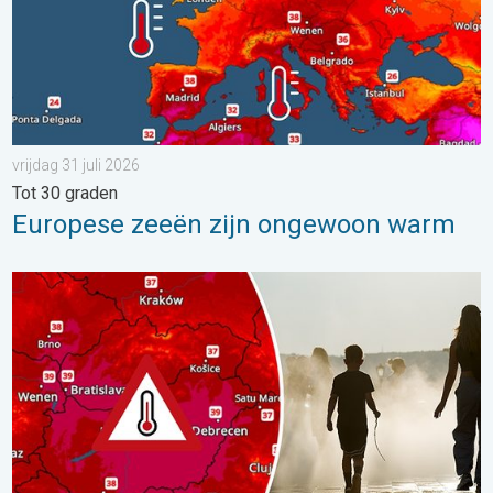
vrijdag 31 juli 2026
Tot 30 graden
Europese zeeën zijn ongewoon warm
Extreme hitte in Oost-Europa. Tot ruim 40 graden. . . dinsdag 