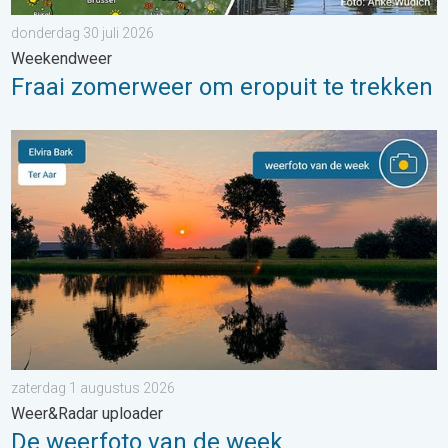
donderdag 30 juli 2026
Weekendweer
Fraai zomerweer om eropuit te trekken
De weerfoto van de week. Weer&Radar uploader. . . zaterdag
zaterdag 1 augustus 2026
Weer&Radar uploader
De weerfoto van de week