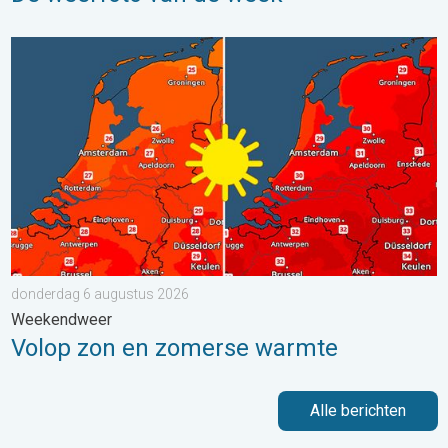
Volop zon en zomerse warmte. Weekendweer. . . donderdag 
donderdag 6 augustus 2026
Weekendweer
Volop zon en zomerse warmte
Alle berichten