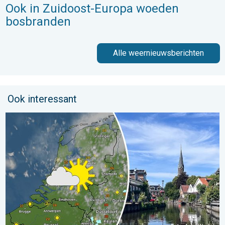
Ook in Zuidoost-Europa woeden
bosbranden
Alle weernieuwsberichten
Ook interessant
Fraai zomerweer om eropuit te trekken. Weekendweer. . . dond