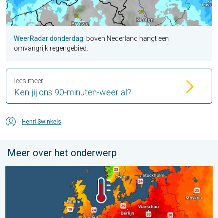
WeerRadar donderdag
: boven Nederland hangt een
omvangrijk regengebied.
lees meer
Ken jij ons 90-minuten-weer al?
Henri Swinkels
Meer over het onderwerp
Europese zeeën zijn ongewoon warm. Tot 30 graden. . . vrijdag