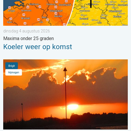
dinsdag 4 augustus 2026
Maxima onder 25 graden
Koeler weer op komst
Stuur jouw weerfoto van de week!. Weer&Radar uploader. . . 