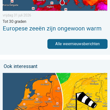
vrijdag 31 juli 2026
Tot 30 graden
Europese zeeën zijn ongewoon warm
Alle weernieuwsberichten
Ook interessant
Koeler weer op komst. Maxima onder 25 graden. . . dinsdag 4