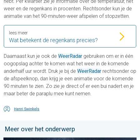
hebt. Per kwartier zie je informatie over de temperatuur, het
weer en de regenkans in procenten. Rechtsonder kun je de
animatie van het 90-minuten-weer afspelen of stopzetten.
lees meer
Wat betekent de regenkans precies?
Daarnaast kun je ook de
WeerRadar
gebruiken om er in één
oogopslag achter te komen wat het weer in de komende
anderhalf uur wordt. Druk je bij de
WeerRadar
rechtsonder op
de afspeelknop, dan krijg je een animatie voor de komende
90 minuten te zien. Zo zie je direct of er een bui nadert en je
maar beter de paraplu mee kunt nemen.
Henri Swinkels
Meer over het onderwerp