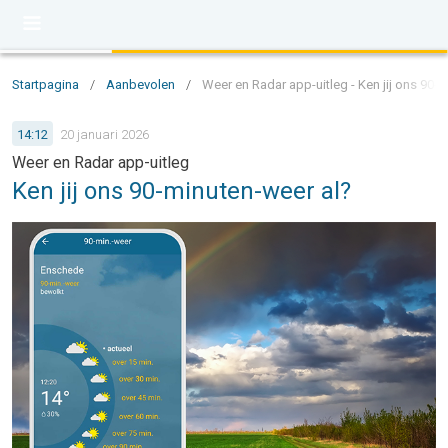
Startpagina
/
Aanbevolen
/
Weer en Radar app-uitleg - Ken jij ons 90-
14:12
20 januari 2026
Weer en Radar app-uitleg
Ken jij ons 90-minuten-weer al?