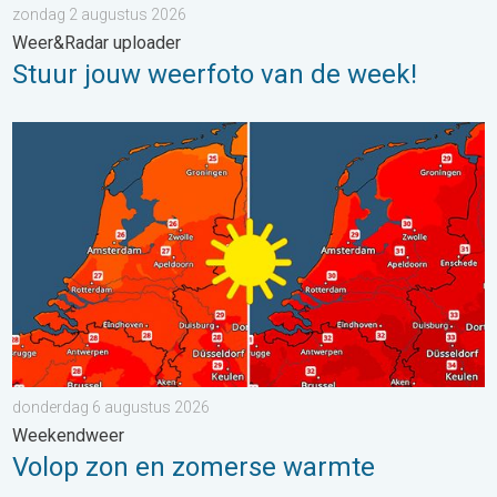
zondag 2 augustus 2026
Weer&Radar uploader
Stuur jouw weerfoto van de week!
Volop zon en zomerse warmte. Weekendweer. . . donderdag 
donderdag 6 augustus 2026
Weekendweer
Volop zon en zomerse warmte