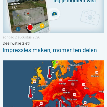
zondag 2 augustus 2026
Deel wat je ziet!
Impressies maken, momenten delen
Europese zeeën zijn ongewoon warm. Tot 30 graden. . . vrijdag