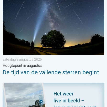
De tijd van de vallende sterren begint. Hoogtepunt in augustus.
zaterdag 8 augustus 2026
Hoogtepunt in augustus
De tijd van de vallende sterren begint
Impressies maken, momenten delen. Deel wat je ziet!. . . zon