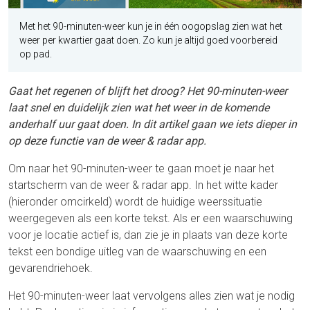
Met het 90-minuten-weer kun je in één oogopslag zien wat het
weer per kwartier gaat doen. Zo kun je altijd goed voorbereid
op pad.
Gaat het regenen of blijft het droog? Het 90-minuten-weer
laat snel en duidelijk zien wat het weer in de komende
anderhalf uur gaat doen. In dit artikel gaan we iets dieper in
op deze functie van de weer & radar app.
Om naar het 90-minuten-weer te gaan moet je naar het
startscherm van de weer & radar app. In het witte kader
(hieronder omcirkeld) wordt de huidige weerssituatie
weergegeven als een korte tekst. Als er een waarschuwing
voor je locatie actief is, dan zie je in plaats van deze korte
tekst een bondige uitleg van de waarschuwing en een
gevarendriehoek.
Het 90-minuten-weer laat vervolgens alles zien wat je nodig