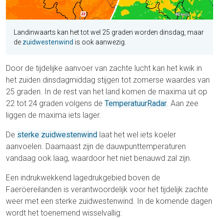
Landinwaarts kan het tot wel 25 graden worden dinsdag, maar
de
zuidwestenwind
is ook aanwezig.
Door de tijdelijke aanvoer van zachte lucht kan het kwik in
het zuiden dinsdagmiddag stijgen tot zomerse waardes van
25 graden. In de rest van het land komen de maxima uit op
22 tot 24 graden volgens de
TemperatuurRadar
. Aan zee
liggen de maxima iets lager.
De
sterke zuidwestenwind
laat het wel iets koeler
aanvoelen. Daarnaast zijn de dauwpunttemperaturen
vandaag ook laag, waardoor het niet benauwd zal zijn.
Een indrukwekkend lagedrukgebied boven de
Faeröereilanden is verantwoordelijk voor het tijdelijk zachte
weer met een sterke zuidwestenwind. In de komende dagen
wordt het toenemend wisselvallig: