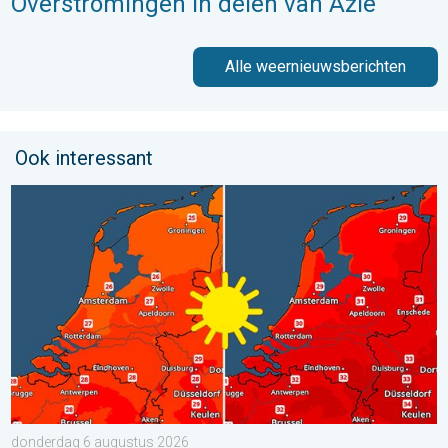
Overstromingen in delen van Azië
Alle weernieuwsberichten
Ook interessant
Volop zon en zomerse warmte. Weekendweer. . . donderdag 
donderdag 6 augustus 2026