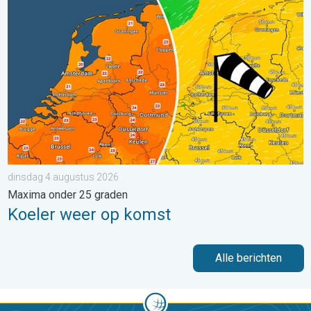
Koeler weer op komst. Maxima onder 25 graden. . . dinsdag 4
dinsdag 4 augustus 2026
Maxima onder 25 graden
Koeler weer op komst
Alle berichten