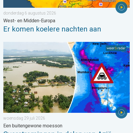
donderdag 6 augustus 2026
West- en Midden-Europa
Er komen koelere nachten aan
Overstromingen in delen van Azië. Een buitengewone moesson.
woensdag 29 juli 2026
Een buitengewone moesson