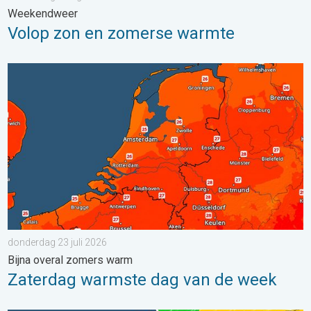
Weekendweer
Volop zon en zomerse warmte
Zaterdag warmste dag van de week. Bijna overal zomers warm.
donderdag 23 juli 2026
Bijna overal zomers warm
Zaterdag warmste dag van de week