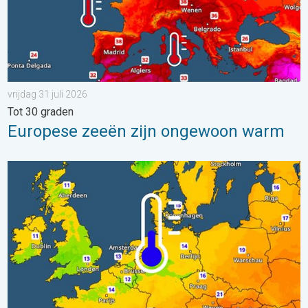
vrijdag 31 juli 2026
Tot 30 graden
Europese zeeën zijn ongewoon warm
Er komen koelere nachten aan. West- en Midden-Europa. . . 