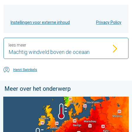
Instellingen voor externe inhoud
Privacy Policy
lees meer
Machtig windveld boven de oceaan
Henri Swinkels
Meer over het onderwerp
Europese zeeën zijn ongewoon warm. Tot 30 graden. . . vrijdag