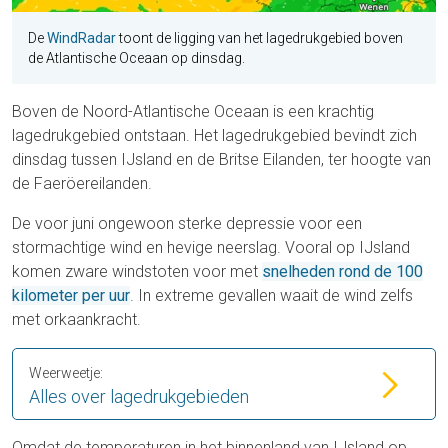
De
WindRadar
toont de ligging van het lagedrukgebied boven
de Atlantische Oceaan op dinsdag.
Boven de Noord-Atlantische Oceaan is een krachtig
lagedrukgebied ontstaan. Het lagedrukgebied bevindt zich
dinsdag tussen IJsland en de Britse Eilanden, ter hoogte van
de Faeröereilanden.
De voor juni ongewoon sterke depressie voor een
stormachtige wind en hevige neerslag. Vooral op IJsland
komen zware windstoten voor met
snelheden rond de 100
kilometer per uur
. In extreme gevallen waait de wind zelfs
met orkaankracht.
Weerweetje:
Alles over lagedrukgebieden
Omdat de temperaturen in het binnenland van IJsland op