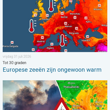
vrijdag 31 juli 2026
Tot 30 graden
Europese zeeën zijn ongewoon warm
Ook in Zuidoost-Europa woeden bosbranden. Hitte en veel wind.