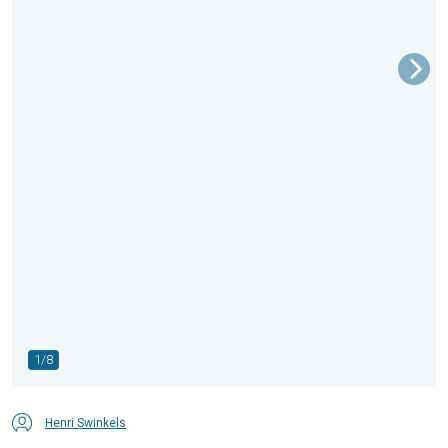
1/8
Henri Swinkels