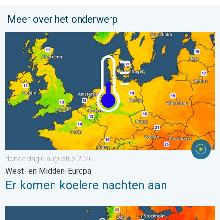
Meer over het onderwerp
Er komen koelere nachten aan. West- en Midden-Europa. . . 
donderdag 6 augustus 2026
West- en Midden-Europa
Er komen koelere nachten aan
Europese zeeën zijn ongewoon warm. Tot 30 graden. . . vrijdag