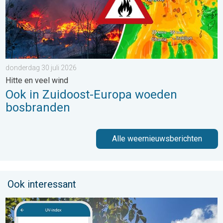
donderdag 30 juli 2026
Hitte en veel wind
Ook in Zuidoost-Europa woeden
bosbranden
Alle weernieuwsberichten
Ook interessant
Zonkracht blijft hoog. Ondanks aangename lucht. . . zaterdag