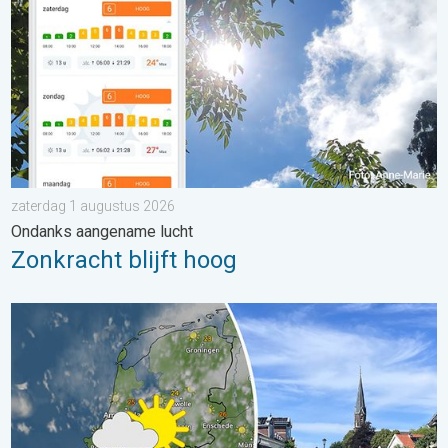
zaterdag 1 augustus 2026
Ondanks aangename lucht
Zonkracht blijft hoog
Fraai zomerweer om eropuit te trekken. Weekendweer. . . dond