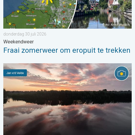
donderdag 30 juli 2026
Weekendweer
Fraai zomerweer om eropuit te trekken
Stuur jouw weerfoto van de week!. Weer&Radar uploader. . . za