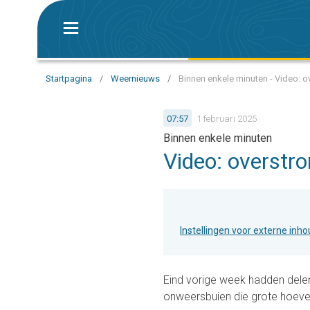
Startpagina
/
Weernieuws
/
Binnen enkele minuten - Video: o
07:57
1 februari 2025
Binnen enkele minuten
Video: overstr
Instellingen voor externe inh
Eind vorige week hadden dele
onweersbuien die grote hoev