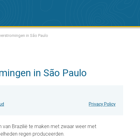
verstromingen in São Paulo
omingen in São Paulo
oud
Privacy Policy
n van Brazilië te maken met zwaar weer met
eelheden regen produceerden.