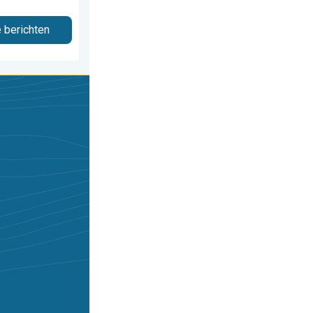
e berichten