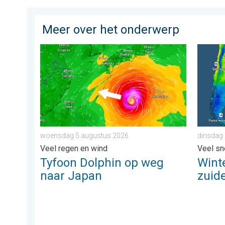
Meer over het onderwerp
Tyfoon Dolphin op weg naar Japan. Veel regen en wi
Wintergr
woensdag 5 augustus 2026
dinsdag 
Veel regen en wind
Veel sn
Tyfoon Dolphin op weg
Winte
naar Japan
zuide