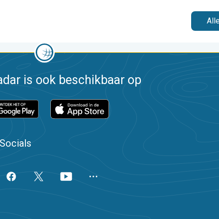
All
dar is ook beschikbaar op
Socials