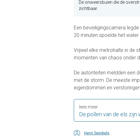
De onweersbuien die de overs
zichtbaar.
Een beveiligingscamera legde 
20 minuten spoelde het water 
Vrijwel elke metrohalte in de
momenten van chaos onder d
De autoriteiten meldden een d
met de storm. De meeste imp
eigendommen en verstoringen v
lees meer
De pollen van de els zijn
Henri Swinkels