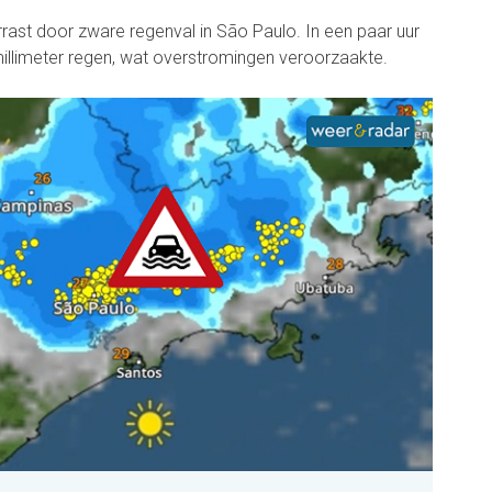
ast door zware regenval in São Paulo. In een paar uur
millimeter regen, wat overstromingen veroorzaakte.