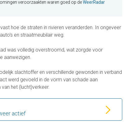
tromingen veroorzaakten waren goed op de
WeerRadar
vast hoe de straten in rivieren veranderden. In ongeveer
auto's en straatmeubilair weg.
 stad was volledig overstroomd, wat zorgde voor
e aanwezigen.
odelijk slachtoffer en verschillende gewonden in verband
act werd gevoeld in de vorm van schade aan
an het (lucht)verkeer.
 weer actief