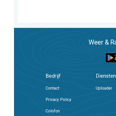
Weer & Ra
Bedrijf
Diensten
Contact
Uploader
Privacy Policy
Colofon