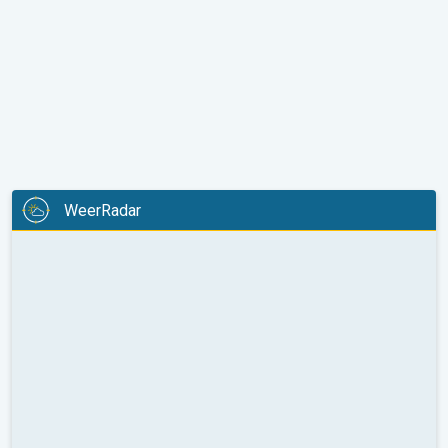
WeerRadar