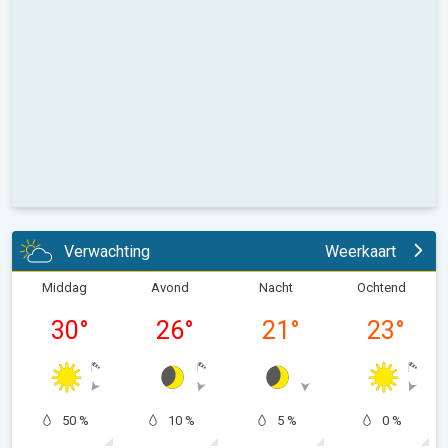
Verwachting
Weerkaart
Middag
Avond
Nacht
Ochtend
30
°
26
°
21
°
23
°
50 %
10 %
5 %
0 %