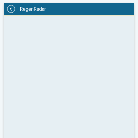
RegenRadar