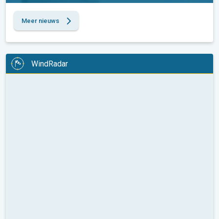
Meer nieuws
WindRadar