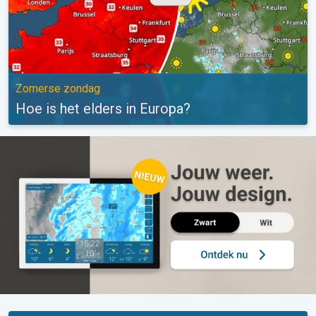
Zomerse zondag
Hoe is het elders in Europa?