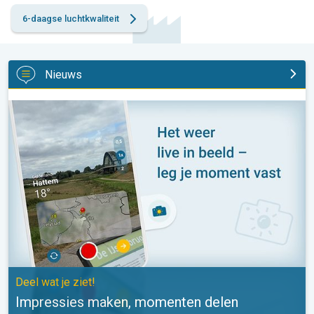
6-daagse luchtkwaliteit
Nieuws
Impressies maken, momenten delen. Deel wat je ziet!. . .
Deel wat je ziet!
Impressies maken, momenten delen