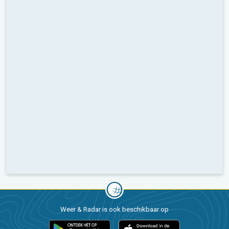
Weer & Radar is ook beschikbaar op