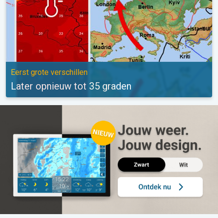
Eerst grote verschillen
Later opnieuw tot 35 graden