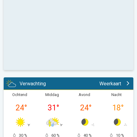
Verwachting
Weerkaart
Ochtend
Middag
Avond
Nacht
24
°
31
°
24
°
18
°
30 %
60 %
40 %
10 %