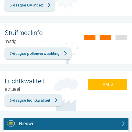
6-daagse UV-index
Stuifmeelinfo
matig
7-daagse pollenverwachting
Luchtkwaliteit
MATIG
actueel
6-daagse luchtkwaliteit
Nieuws