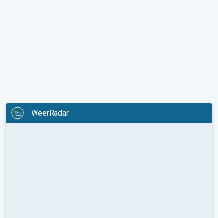
WeerRadar