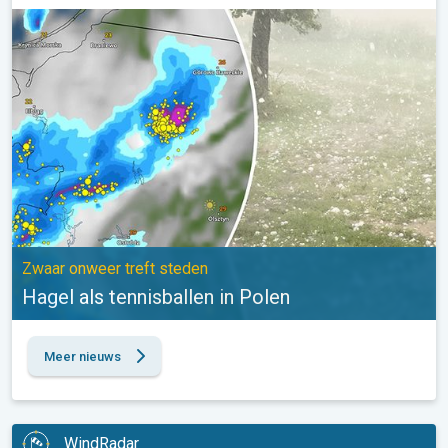
Hagel als tennisballen in Polen. Zwaar onweer treft steden. . .
Zwaar onweer treft steden
Hagel als tennisballen in Polen
Meer nieuws
WindRadar