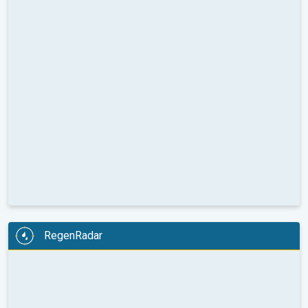
RegenRadar