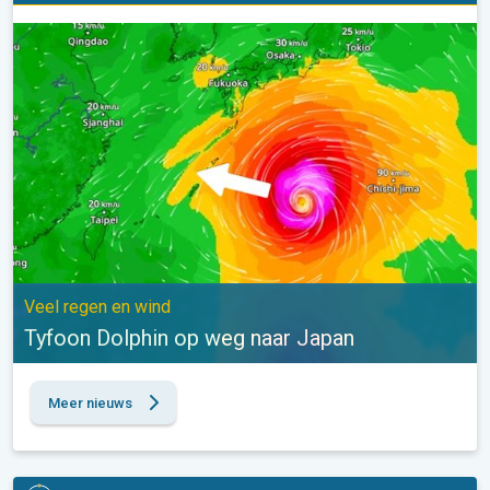
Tyfoon Dolphin op weg naar Japan. Veel regen en wind. . .
Veel regen en wind
Tyfoon Dolphin op weg naar Japan
Meer nieuws