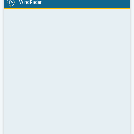
WindRadar