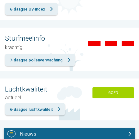
6-daagse UV-index
Stuifmeelinfo
krachtig
7-daagse pollenverwachting
Luchtkwaliteit
GOED
actueel
6-daagse luchtkwaliteit
Nieuws