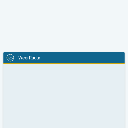
WeerRadar