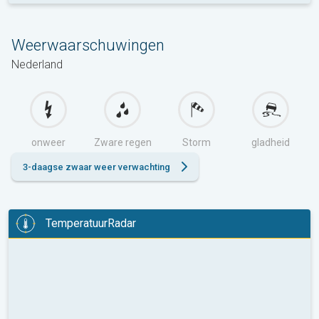
Weerwaarschuwingen
Nederland
onweer
Zware regen
Storm
gladheid
3-daagse zwaar weer verwachting
TemperatuurRadar