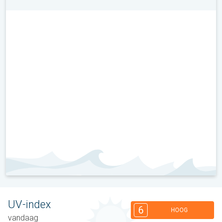
UV-index
6
HOOG
vandaag