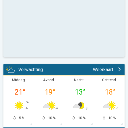
Verwachting
Weerkaart
Middag
Avond
Nacht
Ochtend
21
°
19
°
13
°
18
°
5 %
10 %
10 %
10 %