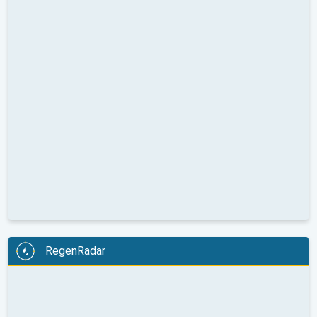
RegenRadar