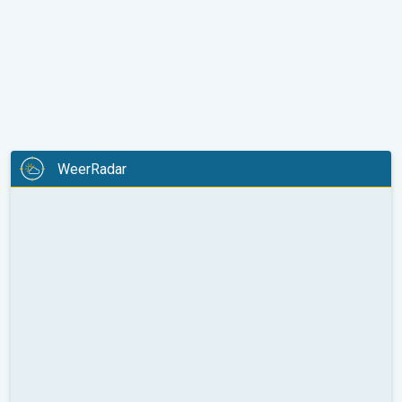
WeerRadar