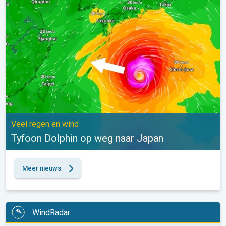
Veel regen en wind
Tyfoon Dolphin op weg naar Japan
Meer nieuws
WindRadar