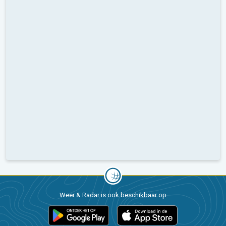
Weer & Radar is ook beschikbaar op