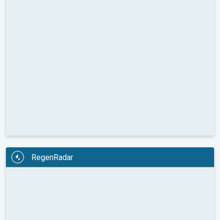
RegenRadar