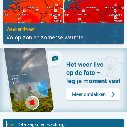
Weekendweer
Volop zon en zomerse warmte
14-daagse verwachting