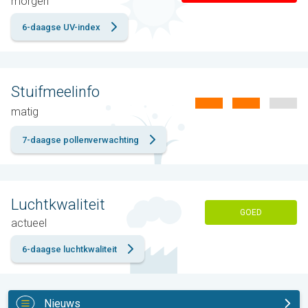
morgen
6-daagse UV-index
Stuifmeelinfo
matig
7-daagse pollenverwachting
Luchtkwaliteit
GOED
actueel
6-daagse luchtkwaliteit
Nieuws