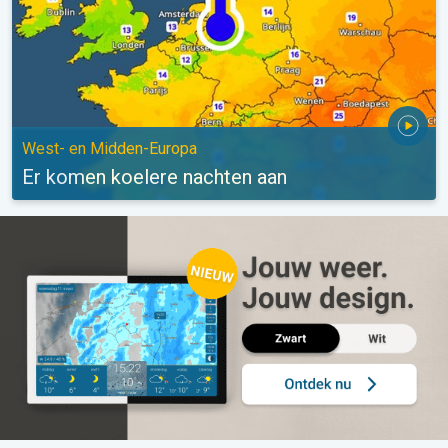
West- en Midden-Europa
Er komen koelere nachten aan