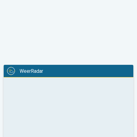
WeerRadar