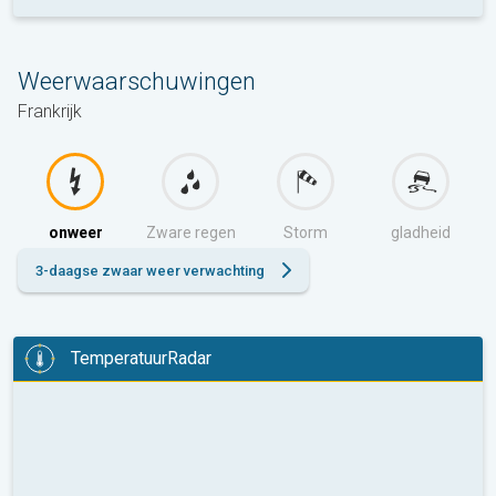
Weerwaarschuwingen
Frankrijk
onweer
Zware regen
Storm
gladheid
3-daagse zwaar weer verwachting
TemperatuurRadar