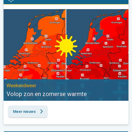
Volop zon en zomerse warmte. Weekendweer. . .
Weekendweer
Volop zon en zomerse warmte
Meer nieuws