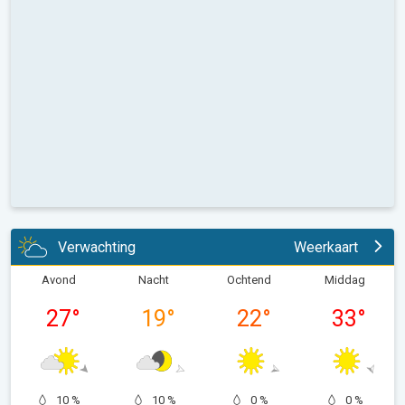
Verwachting
Weerkaart
Avond
Nacht
Ochtend
Middag
27
°
19
°
22
°
33
°
10 %
10 %
0 %
0 %