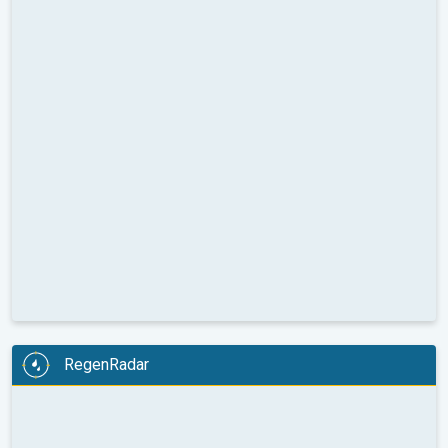
RegenRadar