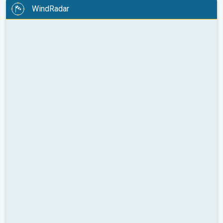
WindRadar