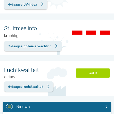
6-daagse UV-index
Stuifmeelinfo
krachtig
7-daagse pollenverwachting
Luchtkwaliteit
GOED
actueel
6-daagse luchtkwaliteit
Nieuws