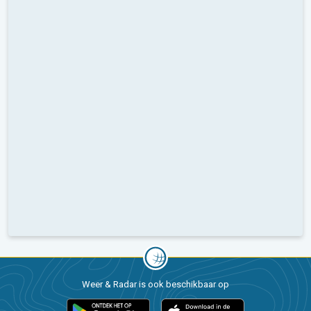
Weer & Radar is ook beschikbaar op