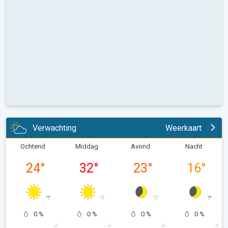
Verwachting
Weerkaart
Ochtend
Middag
Avond
Nacht
24
°
32
°
23
°
16
°
0 %
0 %
0 %
0 %