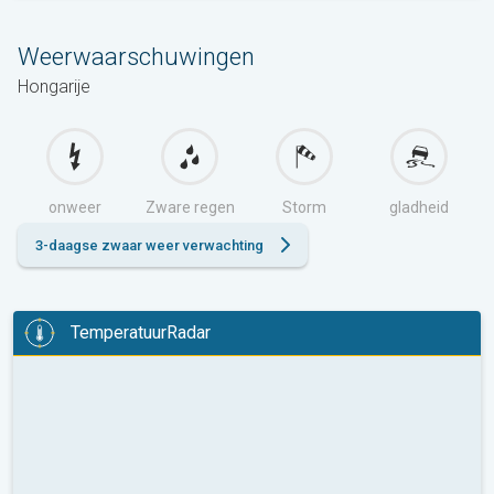
Weerwaarschuwingen
Hongarije
onweer
Zware regen
Storm
gladheid
3-daagse zwaar weer verwachting
TemperatuurRadar