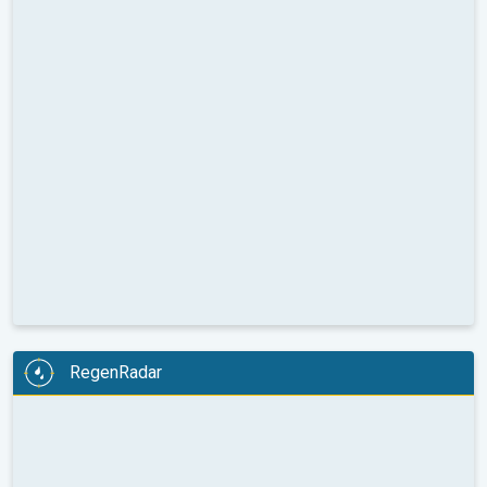
RegenRadar