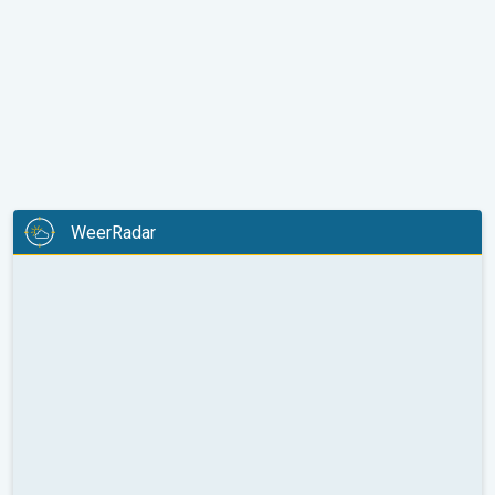
WeerRadar