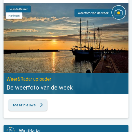
De weerfoto van de week. Weer&Radar uploader. . .
Weer&Radar uploader
De weerfoto van de week
Meer nieuws
WindRadar