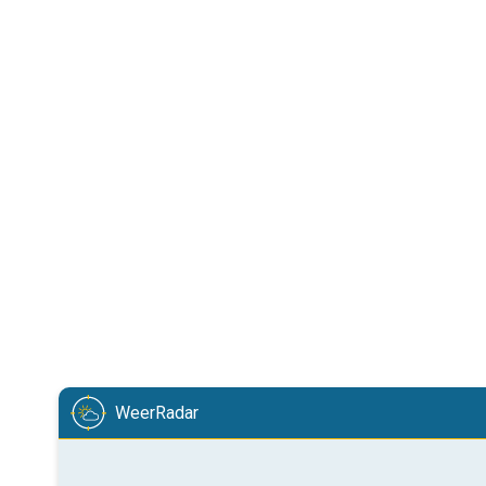
WeerRadar