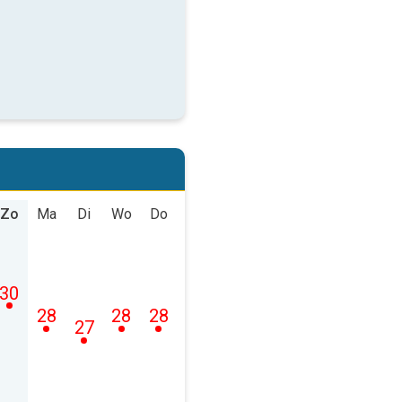
Zo
Ma
Di
Wo
Do
30
28
28
28
27