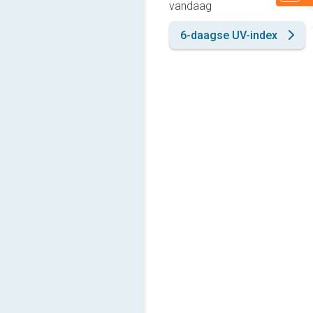
vandaag
6-daagse UV-index