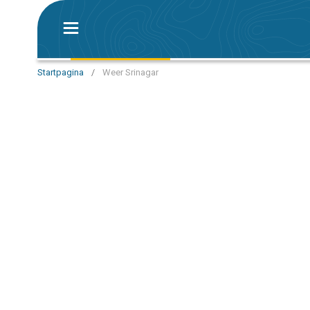
Startpagina
/
Weer Srinagar