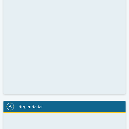
RegenRadar