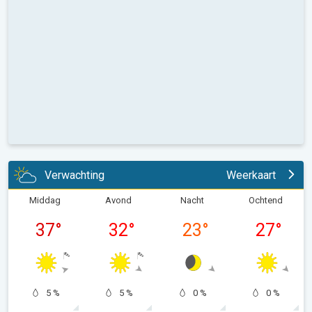
Verwachting
Weerkaart
Middag
Avond
Nacht
Ochtend
37
°
32
°
23
°
27
°
5 %
5 %
0 %
0 %