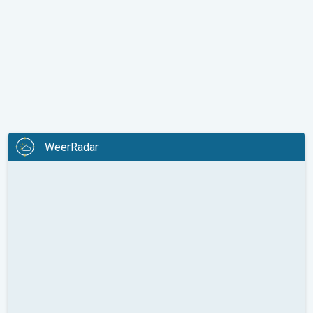
WeerRadar