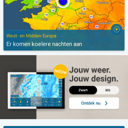
West- en Midden-Europa
Er komen koelere nachten aan