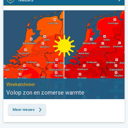
Volop zon en zomerse warmte. Weekendweer. . .
Weekendweer
Volop zon en zomerse warmte
Meer nieuws