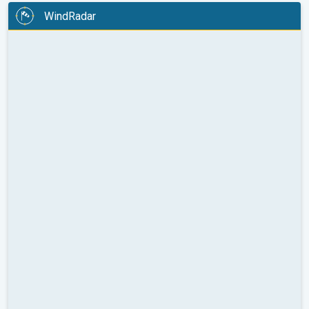
WindRadar