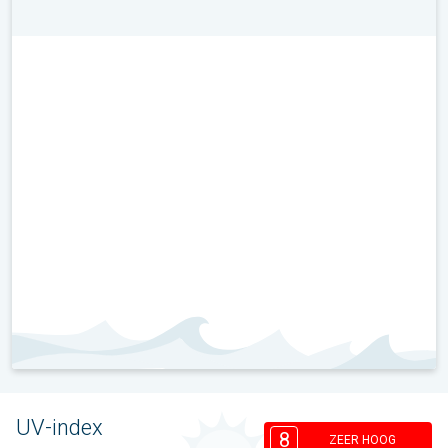
UV-index
8
ZEER HOOG