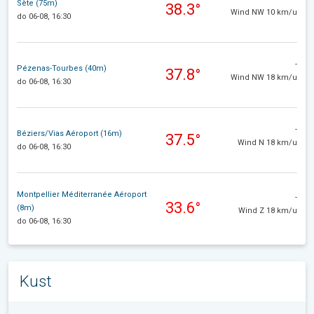
Sète (75m)
38.3°
Wind NW 10 km/u
do 06-08, 16:30
-
Pézenas-Tourbes (40m)
37.8°
Wind NW 18 km/u
do 06-08, 16:30
-
Béziers/Vias Aéroport (16m)
37.5°
Wind N 18 km/u
do 06-08, 16:30
Montpellier Méditerranée Aéroport
-
33.6°
(8m)
Wind Z 18 km/u
do 06-08, 16:30
Kust