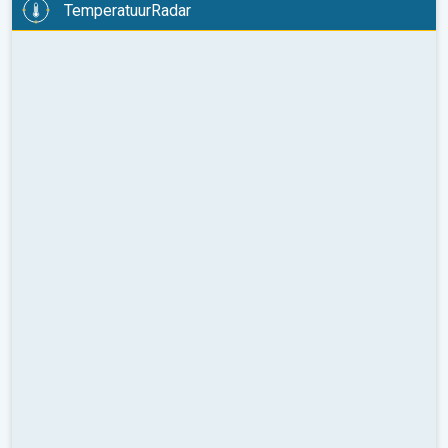
TemperatuurRadar