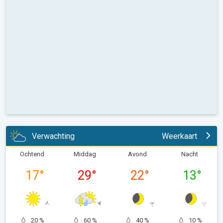
Verwachting
Weerkaart
Ochtend
Middag
Avond
Nacht
17
°
29
°
22
°
13
°
20 %
60 %
40 %
10 %