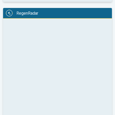
RegenRadar