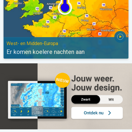
West- en Midden-Europa
Er komen koelere nachten aan