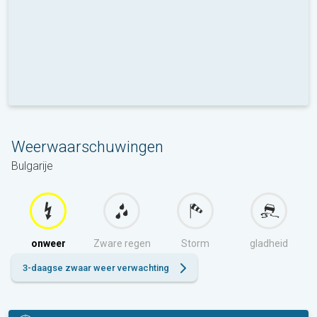
Weerwaarschuwingen
Bulgarije
onweer
Zware regen
Storm
gladheid
3-daagse zwaar weer verwachting