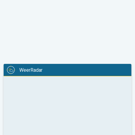
WeerRadar