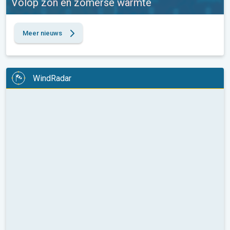
Volop zon en zomerse warmte
Meer nieuws
WindRadar