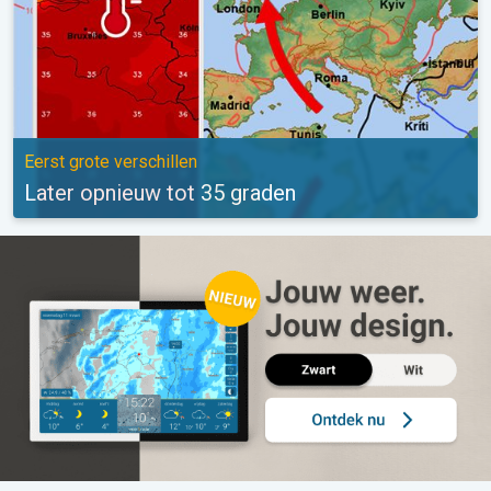
Eerst grote verschillen
Later opnieuw tot 35 graden