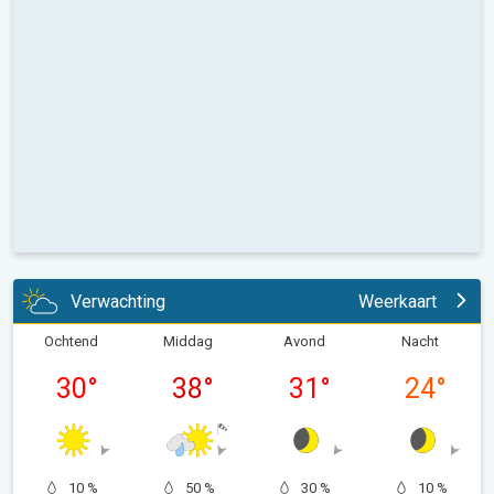
Verwachting
Weerkaart
Ochtend
Middag
Avond
Nacht
30
°
38
°
31
°
24
°
10 %
50 %
30 %
10 %