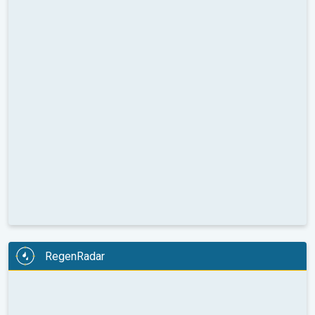
RegenRadar