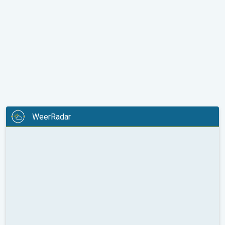
WeerRadar