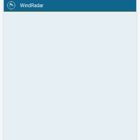
WindRadar