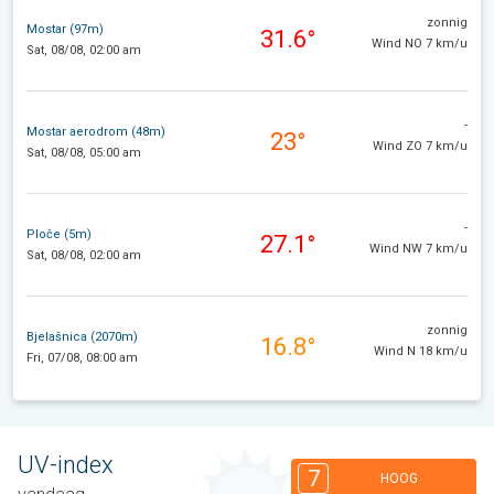
zonnig
Mostar (97m)
31.6°
Wind NO 7 km/u
Sat, 08/08, 02:00 am
-
Mostar aerodrom (48m)
23°
Wind ZO 7 km/u
Sat, 08/08, 05:00 am
-
Ploče (5m)
27.1°
Wind NW 7 km/u
Sat, 08/08, 02:00 am
zonnig
Bjelašnica (2070m)
16.8°
Wind N 18 km/u
Fri, 07/08, 08:00 am
UV-index
7
HOOG