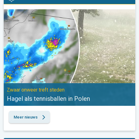
Hagel als tennisballen in Polen. Zwaar onweer treft steden. . .
Zwaar onweer treft steden
Hagel als tennisballen in Polen
Meer nieuws