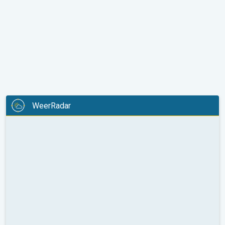
WeerRadar