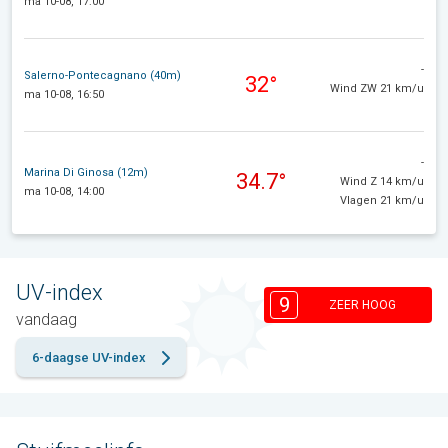
ma 10-08, 17:00
-
Salerno-Pontecagnano (40m)
32°
Wind ZW 21 km/u
ma 10-08, 16:50
-
Marina Di Ginosa (12m)
34.7°
Wind Z 14 km/u
ma 10-08, 14:00
Vlagen 21 km/u
UV-index
9
ZEER HOOG
vandaag
6-daagse UV-index