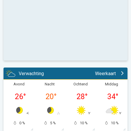
Verwachting
Weerkaart
Avond
Nacht
Ochtend
Middag
26
°
20
°
28
°
34
°
0 %
5 %
10 %
10 %