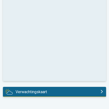
Verwachtingskaart
vandaag