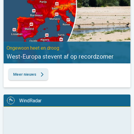
Ongewoon heet en droog
West-Europa stevent af op recordzomer
Meer nieuws
WindRadar