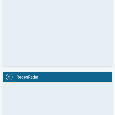
RegenRadar