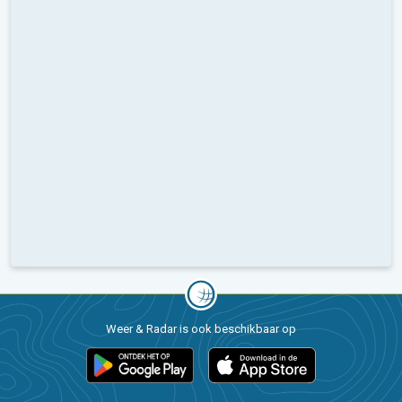
Weer & Radar is ook beschikbaar op