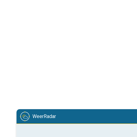
WeerRadar