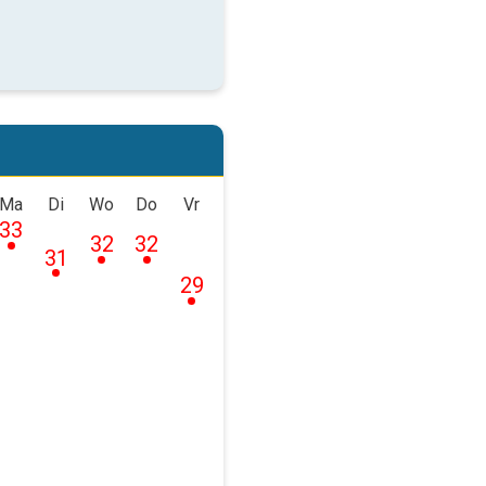
Ma
Di
Wo
Do
Vr
33
32
32
31
29