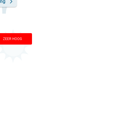
ing
ZEER HOOG