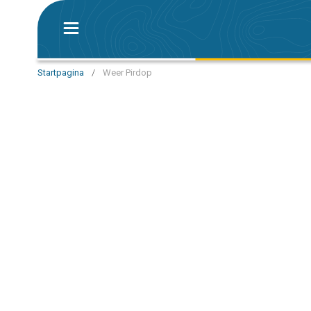
Startpagina
/
Weer Pirdop