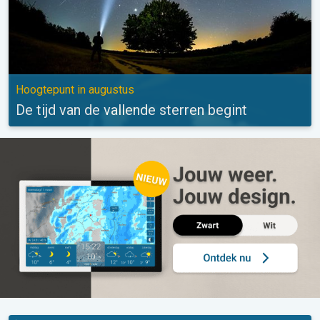
Hoogtepunt in augustus
De tijd van de vallende sterren begint