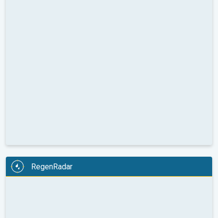
RegenRadar