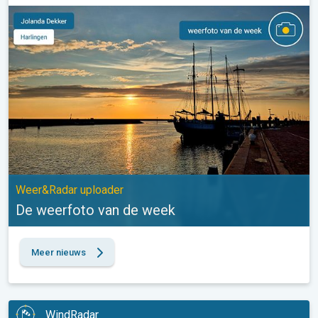
De weerfoto van de week. Weer&Radar uploader. . .
Weer&Radar uploader
De weerfoto van de week
Meer nieuws
WindRadar