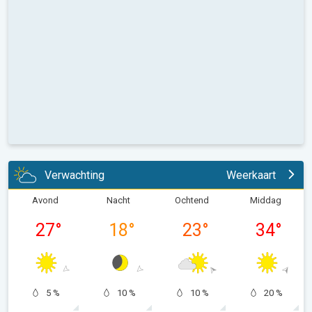
Verwachting
Weerkaart
Avond
Nacht
Ochtend
Middag
27
°
18
°
23
°
34
°
5 %
10 %
10 %
20 %