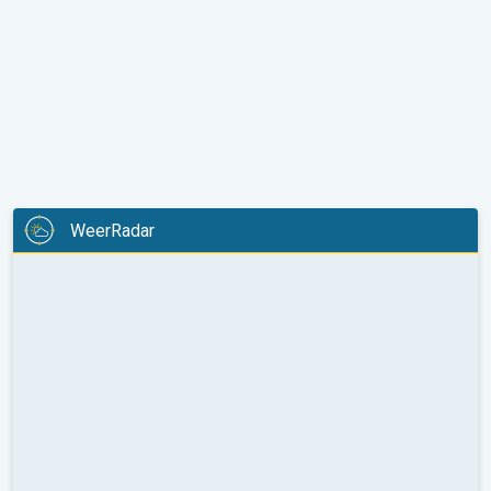
WeerRadar