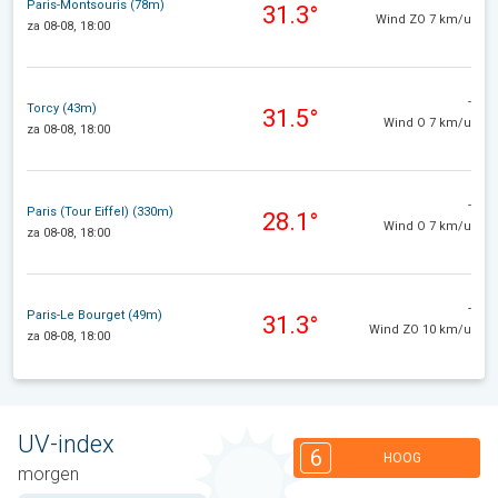
Paris-Montsouris (78m)
31.3°
Wind ZO 7 km/u
za 08-08, 18:00
-
Torcy (43m)
31.5°
Wind O 7 km/u
za 08-08, 18:00
-
Paris (Tour Eiffel) (330m)
28.1°
Wind O 7 km/u
za 08-08, 18:00
-
Paris-Le Bourget (49m)
31.3°
Wind ZO 10 km/u
za 08-08, 18:00
UV-index
6
HOOG
morgen