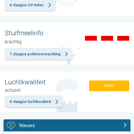
6-daagse UV-index
Stuifmeelinfo
krachtig
7-daagse pollenverwachting
Luchtkwaliteit
MATIG
actueel
6-daagse luchtkwaliteit
Nieuws