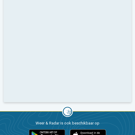
Weer & Radar is ook beschikbaar op