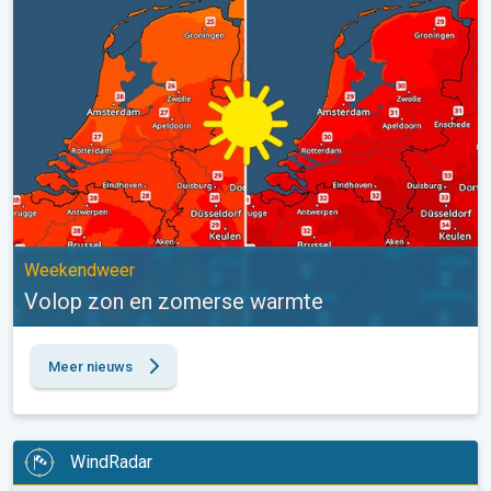
Weekendweer
Volop zon en zomerse warmte
Meer nieuws
WindRadar