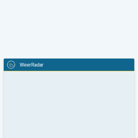
WeerRadar