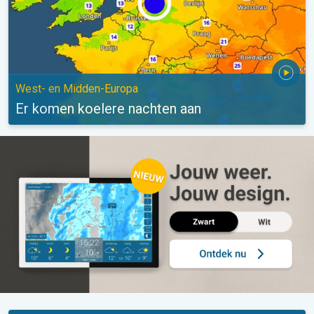
West- en Midden-Europa
Er komen koelere nachten aan