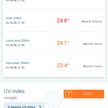
do 06-08, 21:30
-
Orval (165m)
24.6°
Wind N 10 km/u
do 06-08, 21:30
-
Lurcy-Lévis (225m)
24.1°
Wind N 7 km/u
do 06-08, 21:30
-
Genouillac (306m)
23.4°
Wind N 7 km/u
do 06-08, 21:30
UV-index
7
HOOG
morgen
6-daagse UV-index