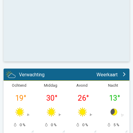
Verwachting
Weerkaart
Ochtend
Middag
Avond
Nacht
19
°
30
°
26
°
13
°
0 %
0 %
0 %
5 %