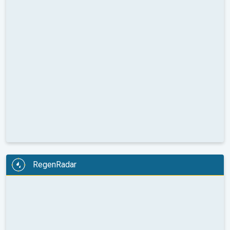
RegenRadar