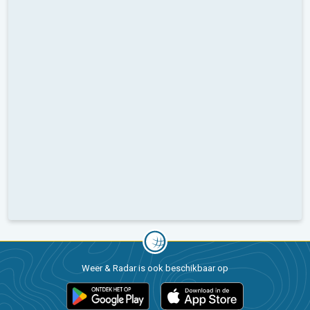
Weer & Radar is ook beschikbaar op