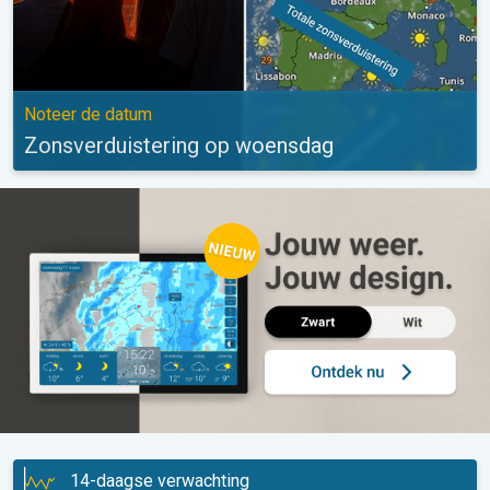
Noteer de datum
Zonsverduistering op woensdag
14-daagse verwachting