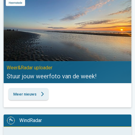
Weer&Radar uploader
Stuur jouw weerfoto van de week!
Meer nieuws
WindRadar