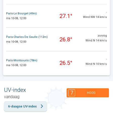
-
Paris-Le Bourget (49m)
27.1°
Wind NW 14 km/u
ma 10-08, 12:00
zonnig
Paris-Charles De Gaulle (112m)
26.8°
Wind N 14 km/u
ma 10-08, 12:00
-
Paris-Montsouris (78m)
26.5°
Wind N 10 km/u
ma 10-08, 12:00
UV-index
7
HOOG
vandaag
6-daagse UV-index