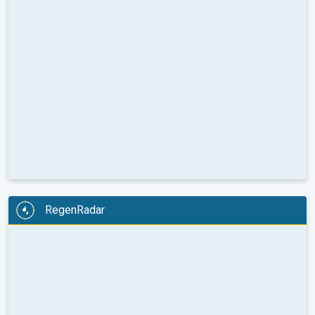
RegenRadar