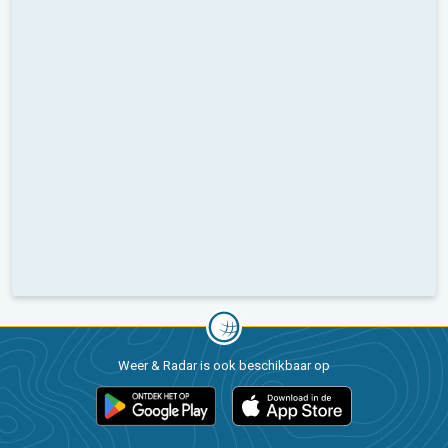
Weer & Radar is ook beschikbaar op