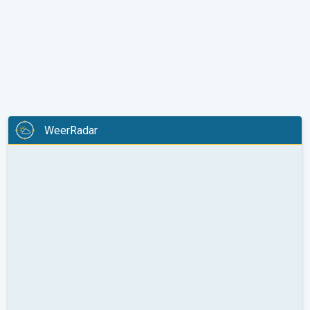
WeerRadar