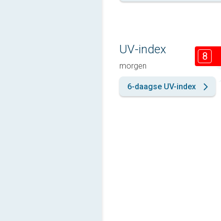
UV-index
8
morgen
6-daagse UV-index