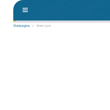
Startpagina
/
Weer Lyon