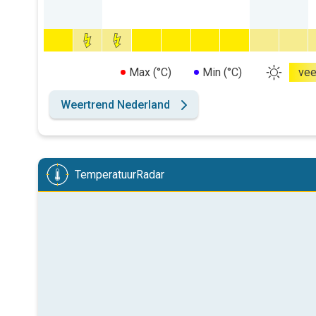
Max (°C)
Min (°C)
vee
Weertrend Nederland
TemperatuurRadar