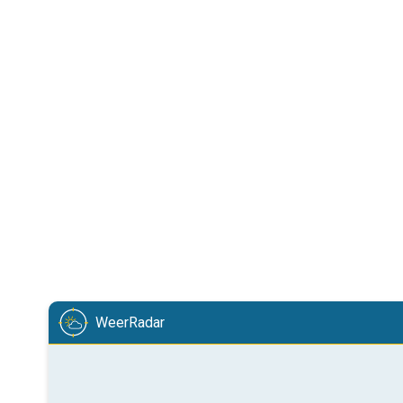
WeerRadar