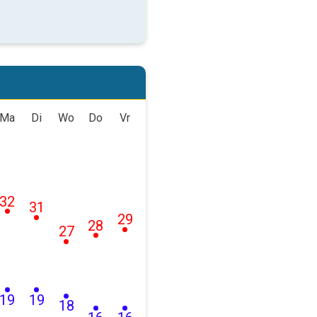
Ma
Di
Wo
Do
Vr
32
31
29
28
27
19
19
18