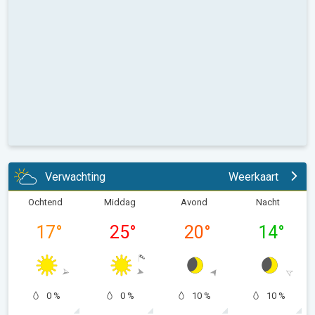
Verwachting
Weerkaart
Ochtend
Middag
Avond
Nacht
17
°
25
°
20
°
14
°
0 %
0 %
10 %
10 %