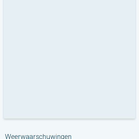
Weerwaarschuwingen