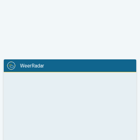
WeerRadar