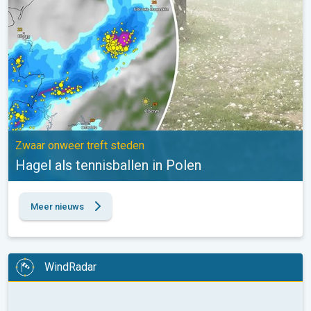
Zwaar onweer treft steden
Hagel als tennisballen in Polen
Meer nieuws
WindRadar