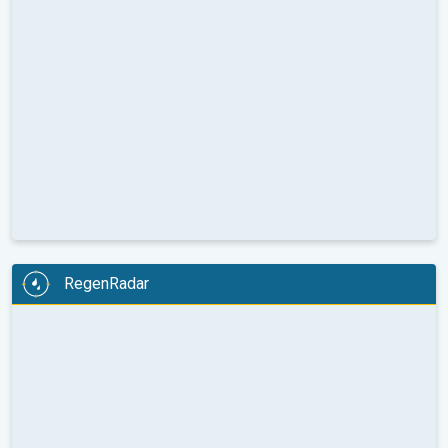
RegenRadar