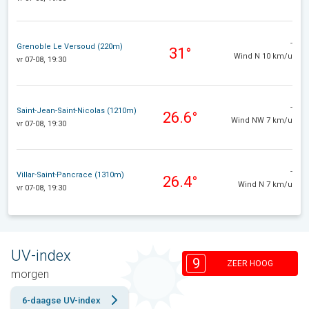
-
Grenoble Le Versoud (220m)
31°
Wind N 10 km/u
vr 07-08, 19:30
-
Saint-Jean-Saint-Nicolas (1210m)
26.6°
Wind NW 7 km/u
vr 07-08, 19:30
-
Villar-Saint-Pancrace (1310m)
26.4°
Wind N 7 km/u
vr 07-08, 19:30
UV-index
9
ZEER HOOG
morgen
6-daagse UV-index