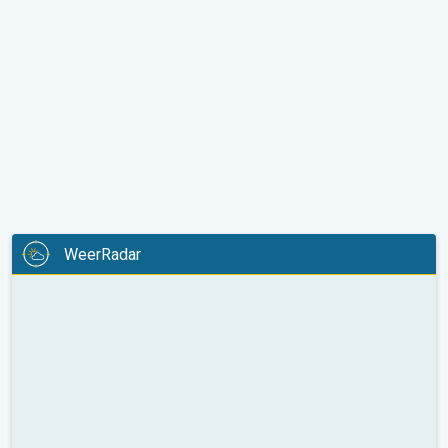
WeerRadar