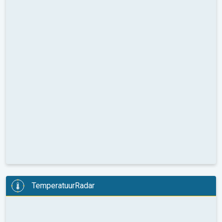
TemperatuurRadar