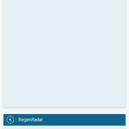
RegenRadar