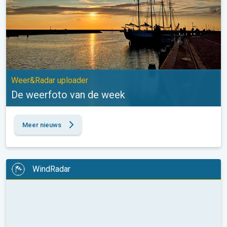
Weer&Radar uploader
De weerfoto van de week
Meer nieuws
WindRadar